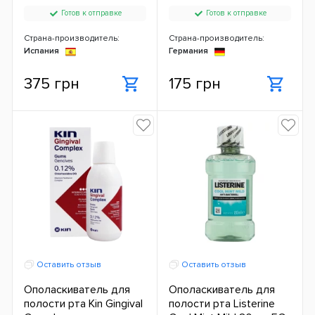
Готов к отправке
Готов к отправке
Страна-производитель:
Страна-производитель:
Испания
Германия
375 грн
175 грн
Оставить отзыв
Оставить отзыв
Ополаскиватель для
Ополаскиватель для
полости рта Kin Gingival
полости рта Listerine