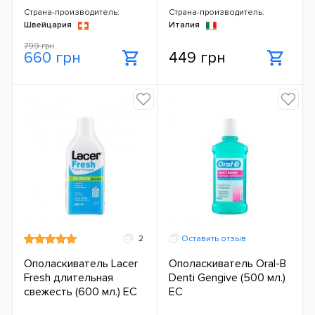
Страна-производитель:
Страна-производитель:
Швейцария
Италия
799 грн
660 грн
449 грн
2
Оставить отзыв
Ополаскиватель Lacer
Ополаскиватель Oral-B
Fresh длительная
Denti Gengive (500 мл.)
свежесть (600 мл.) ЕС
ЕС