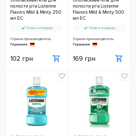
Ополаскиватель для
Ополаскиватель для
полости рта Listerine
полости рта Listerine
Flavors Mild & Minty 250
Flavors Mild & Minty 500
мл ЕС
мл ЕС
Готов к отправке
Готов к отправке
Страна-производитель:
Страна-производитель:
Германия
Германия
102 грн
169 грн