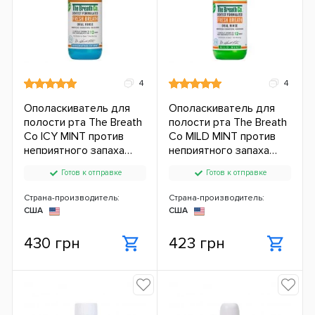
4
4
Ополаскиватель для
Ополаскиватель для
полости рта The Breath
полости рта The Breath
Co ICY MINT против
Co MILD MINT против
неприятного запаха
неприятного запаха
(500 мл.) ЕС
(500 мл.) ЕС
Готов к отправке
Готов к отправке
Страна-производитель:
Страна-производитель:
США
США
430 грн
423 грн