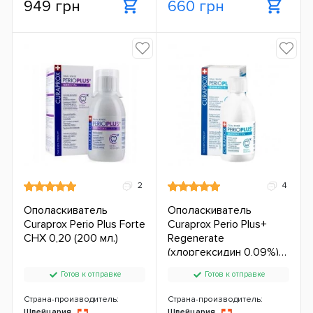
949 грн
660 грн
2
4
Ополаскиватель
Ополаскиватель
Curaprox Perio Plus Forte
Curaprox Perio Plus+
CHX 0,20 (200 мл.)
Regenerate
(хлоргексидин 0,09%)
(200 мл.)
Готов к отправке
Готов к отправке
Страна-производитель:
Страна-производитель:
Швейцария
Швейцария