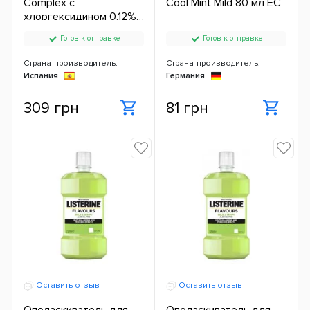
Complex с
Cool Mint Mild 80 мл ЕС
хлоргексидином 0,12%
250 мл ЕС
Готов к отправке
Готов к отправке
Страна-производитель:
Страна-производитель:
Испания
Германия
309 грн
81 грн
Оставить отзыв
Оставить отзыв