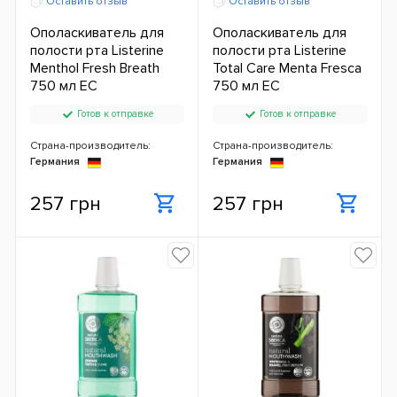
Оставить отзыв
Оставить отзыв
Ополаскиватель для
Ополаскиватель для
полости рта Listerine
полости рта Listerine
Menthol Fresh Breath
Total Care Menta Fresca
750 мл ЕС
750 мл ЕС
Готов к отправке
Готов к отправке
Страна-производитель:
Страна-производитель:
Германия
Германия
257 грн
257 грн