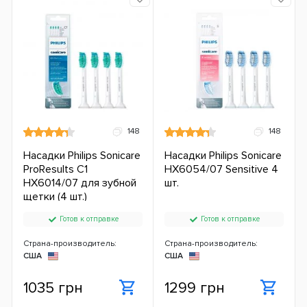
148
148
Насадки Philips Sonicare
Насадки Philips Sonicare
ProResults C1
HX6054/07 Sensitive 4
HX6014/07 для зубной
шт.
щетки (4 шт.)
Готов к отправке
Готов к отправке
Страна-производитель:
Страна-производитель:
США
США
1035 грн
1299 грн