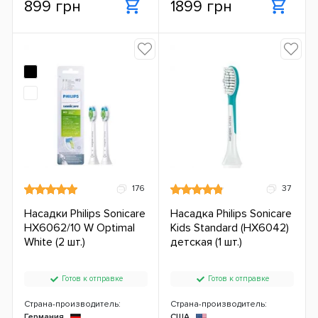
899 грн
1899 грн
176
37
Насадки Philips Sonicare
Насадка Philips Sonicare
HX6062/10 W Optimal
Kids Standard (HX6042)
White (2 шт.)
детская (1 шт.)
Готов к отправке
Готов к отправке
Страна-производитель:
Страна-производитель:
Германия
США