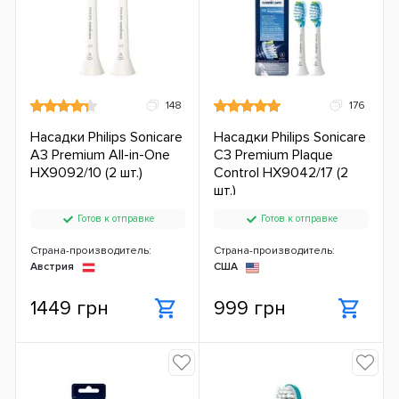
148
176
Насадки Philips Sonicare
Насадки Philips Sonicare
A3 Premium All-in-One
C3 Premium Plaque
HX9092/10 (2 шт.)
Control HX9042/17 (2
шт.)
Готов к отправке
Готов к отправке
Страна-производитель:
Страна-производитель:
Австрия
США
1449 грн
999 грн