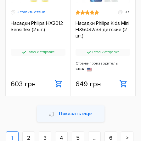
Оставить отзыв
37
Насадки Philips HX2012
Насадки Philips Kids Mini
Sensiflex (2 шт.)
HX6032/33 детские (2
шт.)
Готов к отправке
Готов к отправке
Страна-производитель:
США
603 грн
649 грн
Показать еще
1
2
3
4
5
...
6
>