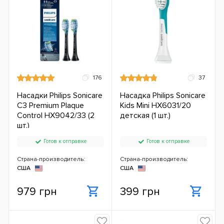
176
37
Насадки Philips Sonicare
Насадка Philips Sonicare
C3 Premium Plaque
Kids Mini HX6031/20
Control HX9042/33 (2
детская (1 шт.)
шт.)
Готов к отправке
Готов к отправке
Страна-производитель:
Страна-производитель:
США
США
979 грн
399 грн