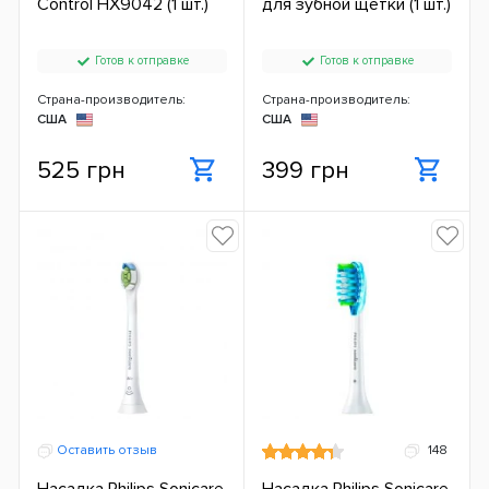
Control HX9042 (1 шт.)
для зубной щетки (1 шт.)
Готов к отправке
Готов к отправке
Страна-производитель:
Страна-производитель:
США
США
525 грн
399 грн
Оставить отзыв
148