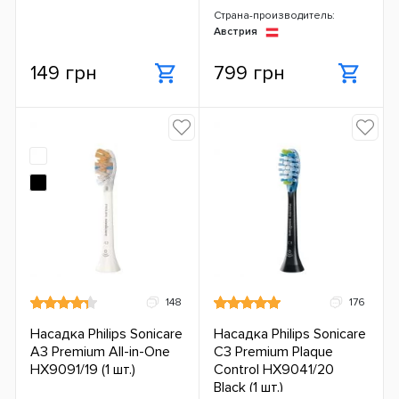
Страна-производитель:
Австрия
149 грн
799 грн
148
176
Насадка Philips Sonicare
Насадка Philips Sonicare
A3 Premium All-in-One
C3 Premium Plaque
HX9091/19 (1 шт.)
Control HX9041/20
Black (1 шт.)