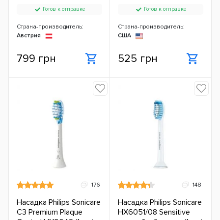
Готов к отправке
Готов к отправке
Страна-производитель:
Страна-производитель:
Австрия
США
799 грн
525 грн
176
148
Насадка Philips Sonicare
Насадка Philips Sonicare
C3 Premium Plaque
HX6051/08 Sensitive