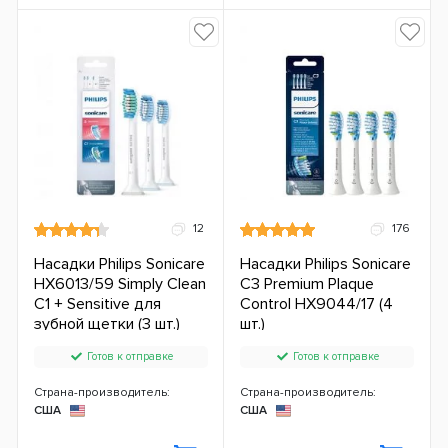
12
176
Насадки Philips Sonicare
Насадки Philips Sonicare
HX6013/59 Simply Clean
C3 Premium Plaque
C1 + Sensitive для
Control HX9044/17 (4
зубной щетки (3 шт.)
шт.)
Готов к отправке
Готов к отправке
Страна-производитель:
Страна-производитель:
США
США