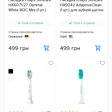
Насадка Philips Sonicare
Насадка Philips Sonicare
HX6071/27 Optimal
HX9042 AdaptiveClean
White W2С Mini (1 шт.)
(1 шт.) для зубной щетки
Готов к отправке
Готов к отправке
Страна-производитель:
Страна-производитель:
Германия
США
499 грн
499 грн