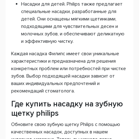
Насадки для детей. Philips также предлагает
специальные насадки, разработанные для
детей. Они оснащены мягкими щетинками,
подходящими для чувствительных десен и
молочных зубов, и обеспечивают деликатную
и эффективную чистку.
Каждая насадка Филипс имеет свои уникальные
характеристики и предназначена для решения
конкретных проблем или потребностей при чистке
зубов. Выбор подходящей насадки зависит от
ваших индивидуальных предпочтений и
рекомендаций стоматолога.
Где купить насадку на зубную
щетку philips
Обновите свою зубную щетку Philips с помощью
качественных насадок, доступных в нашем