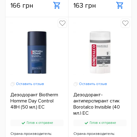
166 грн
163 грн
Оставить отзыв
Оставить отзыв
Дезодорант Biotherm
Дезодорант-
Homme Day Control
антиперспирант стик
48H (50 мл.) ЕС
Borotalco Invisible (40
мл.) ЕС
Готов к отправке
Готов к отправке
Страна-производитель:
Страна-производитель: