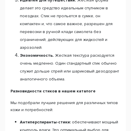
Идеален для путешествий.
Жесткая форма
делает это средство идеальным спутником в
поездках. Стик не прольется в сумке, он
компактен и, что самое важное, разрешен для
перевозки в ручной клади самолета без
ограничений, действующих для жидкостей и
аэрозолей.
Экономичность.
Жесткая текстура расходуется
очень медленно. Один стандартный стик обычно
служит дольше спрей или шариковый дезодорант
аналогичного объема.
Разновидности стиков в нашем каталоге
Мы подобрали лучшие решения для различных типов
кожи и потребностей:
Антиперспиранты-стики:
обеспечивают мощный
контроль влаги. Это оптимальный выбор для