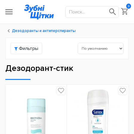
0
Дезодоранты и антиперспиранты
Фильтры
Дезодорант-стик