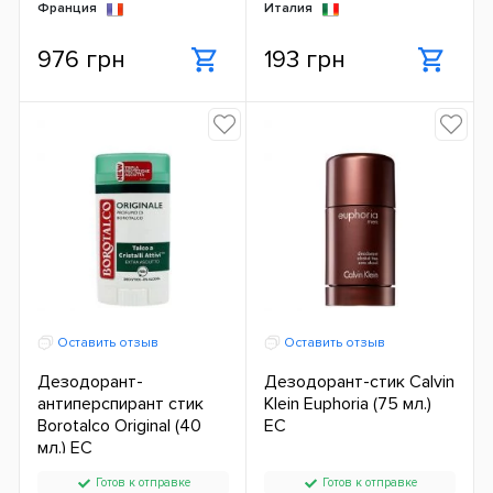
Франция
Италия
976 грн
193 грн
Оставить отзыв
Оставить отзыв
Дезодорант-
Дезодорант-стик Calvin
антиперспирант стик
Klein Euphoria (75 мл.)
Borotalco Original (40
ЕС
мл.) ЕС
Готов к отправке
Готов к отправке