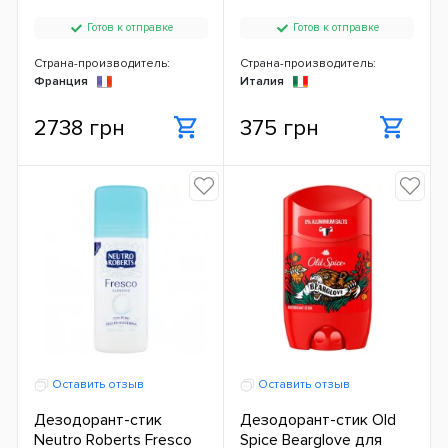
Готов к отправке
Готов к отправке
Страна-производитель:
Страна-производитель:
Франция
Италия
2738 грн
375 грн
Оставить отзыв
Оставить отзыв
Дезодорант-стик
Дезодорант-стик Old
Neutro Roberts Fresco
Spice Bearglove для