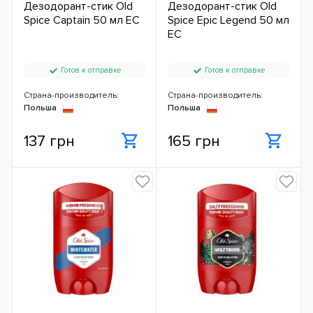
Дезодорант-стик Old
Дезодорант-стик Old
Spice Captain 50 мл ЕС
Spice Epic Legend 50 мл
ЕС
Готов к отправке
Готов к отправке
Страна-производитель:
Страна-производитель:
Польша
Польша
137 грн
165 грн