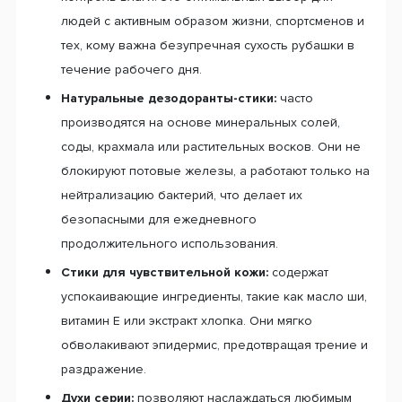
людей с активным образом жизни, спортсменов и
тех, кому важна безупречная сухость рубашки в
течение рабочего дня.
Натуральные дезодоранты-стики:
часто
производятся на основе минеральных солей,
соды, крахмала или растительных восков. Они не
блокируют потовые железы, а работают только на
нейтрализацию бактерий, что делает их
безопасными для ежедневного
продолжительного использования.
Стики для чувствительной кожи:
содержат
успокаивающие ингредиенты, такие как масло ши,
витамин Е или экстракт хлопка. Они мягко
обволакивают эпидермис, предотвращая трение и
раздражение.
Духи серии:
позволяют наслаждаться любимым