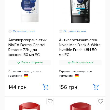
Оставить отзыв
Оставить отзыв
Антиперспирант-стик
Антиперспирант-стик
NIVEA Derma Control
Nivea Men Black & White
Restore 72h для
Invisible Fresh 48H 50
женщин 50 мл ЕС
мл ЕС
Готов к отправке
Готов к отправке
Страна-производитель:
Страна-производитель:
Германия
Германия
144 грн
156 грн