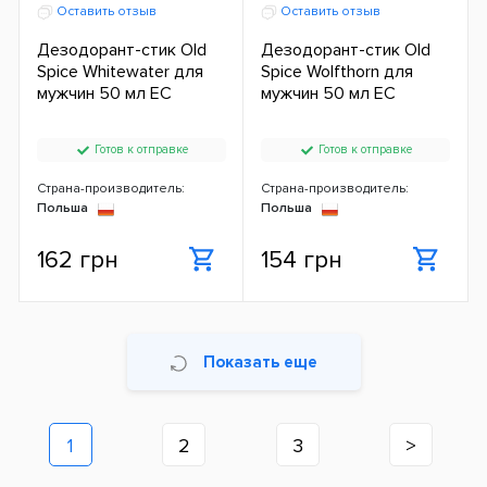
Оставить отзыв
Оставить отзыв
Дезодорант-стик Old
Дезодорант-стик Old
Spice Whitewater для
Spice Wolfthorn для
мужчин 50 мл ЕС
мужчин 50 мл ЕС
Готов к отправке
Готов к отправке
Страна-производитель:
Страна-производитель:
Польша
Польша
162 грн
154 грн
Показать еще
1
2
3
>