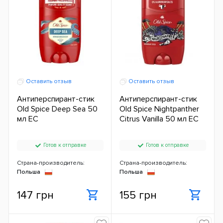
Оставить отзыв
Оставить отзыв
Антиперспирант-стик
Антиперспирант-стик
Old Spice Deep Sea 50
Old Spice Nightpanther
мл ЕС
Citrus Vanilla 50 мл ЕС
Готов к отправке
Готов к отправке
Страна-производитель:
Страна-производитель:
Польша
Польша
147 грн
155 грн