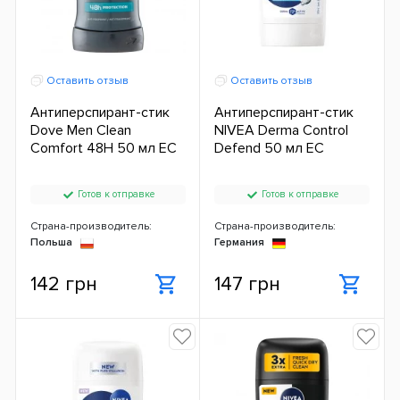
Оставить отзыв
Оставить отзыв
Антиперспирант-стик
Антиперспирант-стик
Dove Men Clean
NIVEA Derma Control
Comfort 48H 50 мл ЕС
Defend 50 мл ЕС
Готов к отправке
Готов к отправке
Страна-производитель:
Страна-производитель:
Польша
Германия
142 грн
147 грн