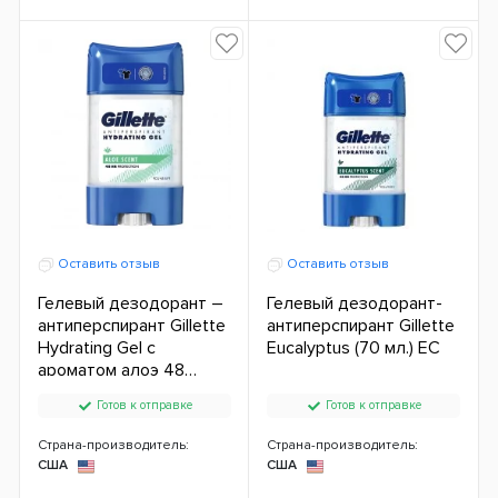
Оставить отзыв
Оставить отзыв
Гелевый дезодорант –
Гелевый дезодорант-
антиперспирант Gillette
антиперспирант Gillette
Hydrating Gel с
Eucalyptus (70 мл.) ЕС
ароматом алоэ 48
часов 70 мл ЕС
Готов к отправке
Готов к отправке
Страна-производитель:
Страна-производитель:
США
США