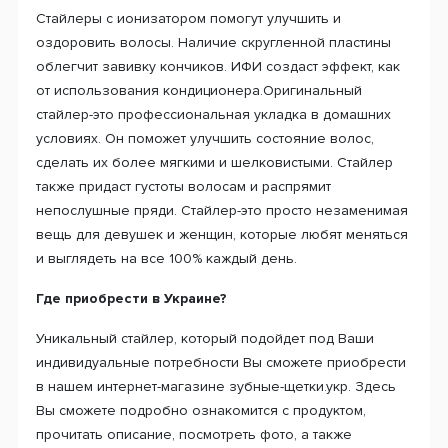
Стайлеры с ионизатором помогут улучшить и
оздоровить волосы. Наличие скругленной пластины
облегчит завивку кончиков. ИФИ создаст эффект, как
от использования кондиционера.Оригинальный
стайлер-это профессиональная укладка в домашних
условиях. Он поможет улучшить состояние волос,
сделать их более мягкими и шелковистыми. Стайлер
также придаст густоты волосам и распрямит
непослушные пряди. Стайлер-это просто незаменимая
вещь для девушек и женщин, которые любят меняться
и выглядеть на все 100% каждый день.
Где приобрести в Украине?
Уникальный стайлер, который подойдет под Ваши
индивидуальные потребности Вы сможете приобрести
в нашем интернет-магазине зубные-щетки.укр. Здесь
Вы сможете подробно ознакомится с продуктом,
прочитать описание, посмотреть фото, а также