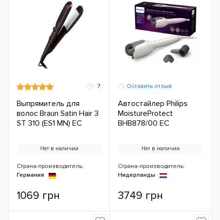
7
Оставить отзыв
Выпрямитель для
Автостайлер Philips
волос Braun Satin Hair 3
MoistureProtect
ST 310 (ES1 MN) ЕС
BHB878/00 ЕС
Нет в наличии
Нет в наличии
Страна-производитель:
Страна-производитель:
Германия
Нидерланды
1069 грн
3749 грн