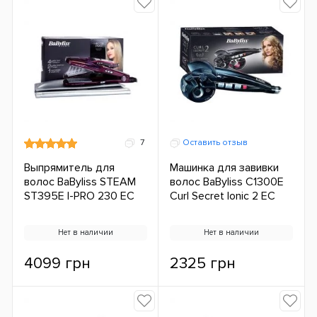
7
Оставить отзыв
Выпрямитель для
Машинка для завивки
волос BaByliss STEAM
волос BaByliss C1300E
ST395E I-PRO 230 ЕС
Curl Secret Ionic 2 ЕС
Нет в наличии
Нет в наличии
4099 грн
2325 грн