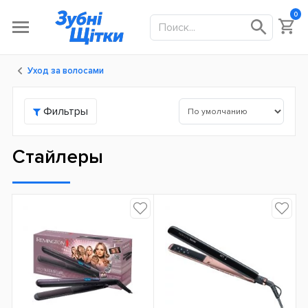
0
Уход за волосами
Фильтры
Стайлеры