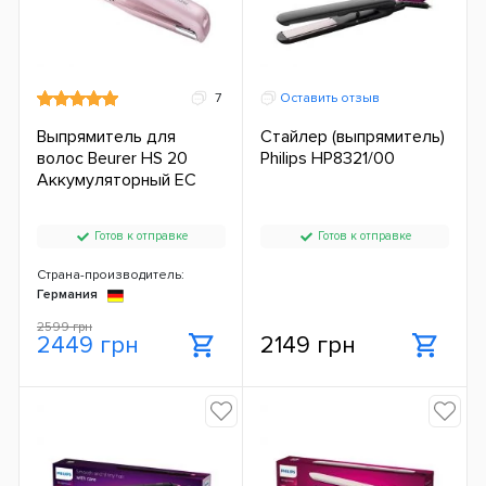
7
Оставить отзыв
Выпрямитель для
Стайлер (выпрямитель)
волос Beurer HS 20
Philips HP8321/00
Аккумуляторный ЕС
Готов к отправке
Готов к отправке
Страна-производитель:
Германия
2599 грн
2449 грн
2149 грн