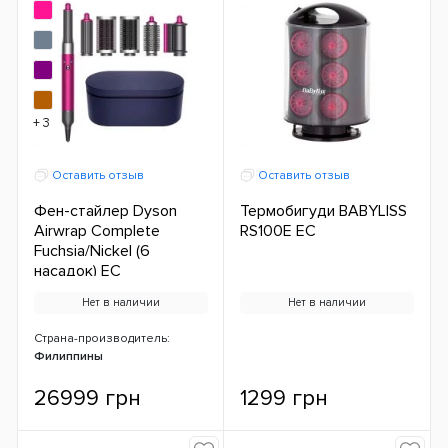
+ 3
Оставить отзыв
Оставить отзыв
Фен-стайлер Dyson
Термобигуди BABYLISS
Airwrap Complete
RS100E ЕС
Fuchsia/Nickel (6
насадок) ЕС
Нет в наличии
Нет в наличии
Страна-производитель:
Филиппины
26999 грн
1299 грн