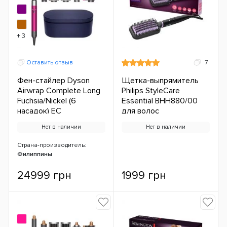
+ 3
Оставить отзыв
7
Фен-стайлер Dyson
Щетка-выпрямитель
Airwrap Complete Long
Philips StyleCare
Fuchsia/Nickel (6
Essential BHH880/00
насадок) ЕС
для волос
Нет в наличии
Нет в наличии
Страна-производитель:
Филиппины
24999 грн
1999 грн