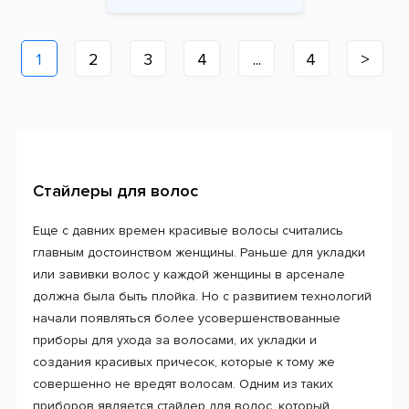
1
2
3
4
...
4
>
Стайлеры для волос
Еще с давних времен красивые волосы считались
главным достоинством женщины. Раньше для укладки
или завивки волос у каждой женщины в арсенале
должна была быть плойка. Но с развитием технологий
начали появляться более усовершенствованные
приборы для ухода за волосами, их укладки и
создания красивых причесок, которые к тому же
совершенно не вредят волосам. Одним из таких
приборов является стайлер для волос, который,