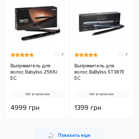
7
7
Выпрямитель для
Выпрямитель для
волос Babyliss 2561U
волос BaByliss ST387E
ЕС
ЕС
Нет в наличии
Нет в наличии
4999 грн
1399 грн
Показать еще