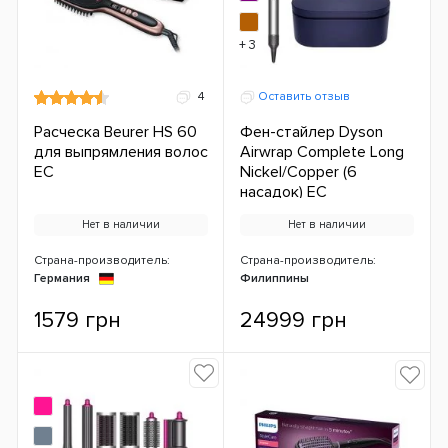
+ 3
4
Оставить отзыв
Расческа Beurer HS 60
Фен-стайлер Dyson
для выпрямления волос
Airwrap Complete Long
ЕС
Nickel/Copper (6
насадок) ЕС
Нет в наличии
Нет в наличии
Страна-производитель:
Страна-производитель:
Германия
Филиппины
1579 грн
24999 грн