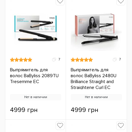
7
7
Выпрямитель для
Выпрямитель для
волос BaByliss 2089TU
волос BaByliss 2480U
Tresemme ЕС
Brilliance Straight and
Straightene Curl ЕС
Нет в наличии
Нет в наличии
4999 грн
4999 грн