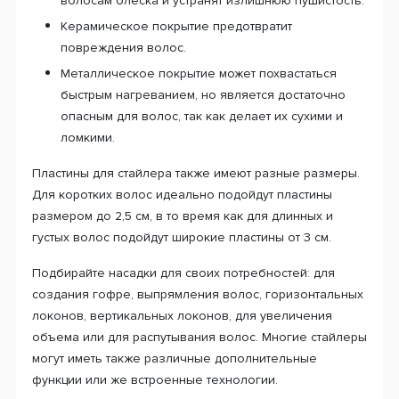
волосам блеска и устранят излишнюю пушистость.
Керамическое покрытие предотвратит
повреждения волос.
Металлическое покрытие может похвастаться
быстрым нагреванием, но является достаточно
опасным для волос, так как делает их сухими и
ломкими.
Пластины для стайлера также имеют разные размеры.
Для коротких волос идеально подойдут пластины
размером до 2,5 см, в то время как для длинных и
густых волос подойдут широкие пластины от 3 см.
Подбирайте насадки для своих потребностей: для
создания гофре, выпрямления волос, горизонтальных
локонов, вертикальных локонов, для увеличения
объема или для распутывания волос. Многие стайлеры
могут иметь также различные дополнительные
функции или же встроенные технологии.