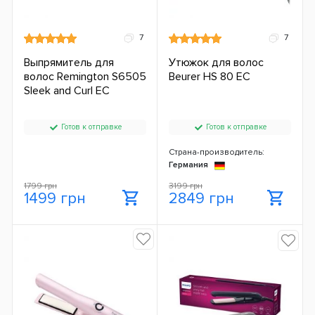
7
7
Выпрямитель для
Утюжок для волос
волос Remington S6505
Beurer HS 80 ЕС
Sleek and Curl ЕС
Готов к отправке
Готов к отправке
Страна-производитель:
Германия
1799 грн
3199 грн
1499 грн
2849 грн