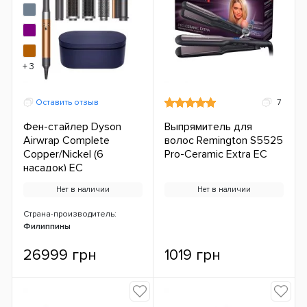
+ 3
Оставить отзыв
7
Фен-стайлер Dyson
Выпрямитель для
Airwrap Complete
волос Remington S5525
Copper/Nickel (6
Pro-Ceramic Extra ЕС
насадок) ЕС
Нет в наличии
Нет в наличии
Страна-производитель:
Филиппины
26999 грн
1019 грн