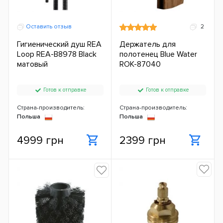
Оставить отзыв
2
Гигиенический душ REA
Держатель для
Loop REA-B8978 Black
полотенец Blue Water
матовый
ROK-87040
Готов к отправке
Готов к отправке
Страна-производитель:
Страна-производитель:
Польша
Польша
4999 грн
2399 грн