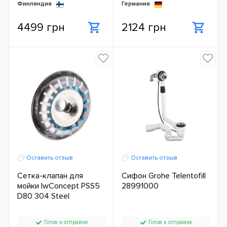
Финляндия
Германия
4499 грн
2124 грн
Оставить отзыв
Оставить отзыв
Сетка-клапан для
Сифон Grohe Telentofill
мойки IwConcept PSS5
28991000
D80 304 Steel
Готов к отправке
Готов к отправке