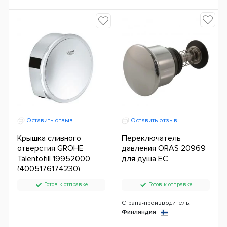
Оставить отзыв
Оставить отзыв
Крышка сливного
Переключатель
отверстия GROHE
давления ORAS 20969
Talentofill 19952000
для душа ЕС
(4005176174230)
Готов к отправке
Готов к отправке
Страна-производитель:
Финляндия