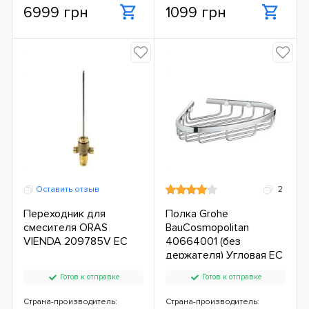
6999 грн
1099 грн
Оставить отзыв
2
Переходник для
Полка Grohe
смесителя ORAS
BauCosmopolitan
VIENDA 209785V ЕС
40664001 (без
держателя) Угловая ЕС
Готов к отправке
Готов к отправке
Страна-производитель:
Страна-производитель: