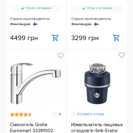
Готов к отправке
Готов к отправке
Страна-производитель:
Страна-производитель:
Финляндия
Финляндия
4499 грн
3299 грн
4
Оставить отзыв
Смеситель Grohe
Измельчитель пищевых
Eurosmart 33281002
отходов In-Sink-Erator