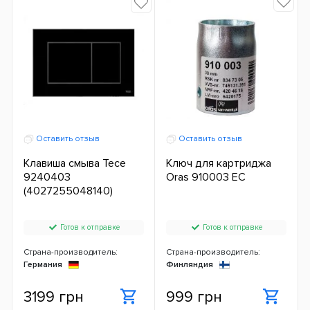
Оставить отзыв
Оставить отзыв
Клавиша смыва Tece
Ключ для картриджа
9240403
Oras 910003 ЕС
(4027255048140)
Готов к отправке
Готов к отправке
Страна-производитель:
Страна-производитель:
Германия
Финляндия
3199 грн
999 грн