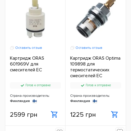
Оставить отзыв
Оставить отзыв
Картридж ORAS
Картридж ORAS Optima
601969V для
109898 для
смесителей ЕС
термостатических
смесителей ЕС
Готов к отправке
Готов к отправке
Страна-производитель:
Страна-производитель:
Финляндия
Финляндия
2599 грн
1225 грн