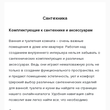
Сантехника
Комплектующие к сантехнике и аксессуарам
Ванная и туалетная комната – очень важные
помещения в доме или квартире. Работая над
созданием внутреннего интерьера нельзя забывать о
сантехнических комплектующих и различных
аксессуарах. Ведь они играют немаловажную роль не
только в создании функционального пространства, но
и придают помещению эстетичность, уют и комфорт.
Широкий выбор различных сантехнических изделий
для ванной, туалета и кухни вы найдете на страницах
нашего онлайн-каталога. Удобная навигация сайта
позволит вам легко найти все, что необходимо.