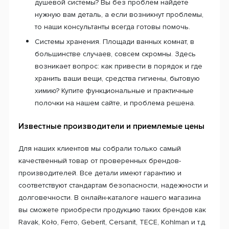
душевой системы? Вы без проблем найдете
нужную вам деталь, а если возникнут проблемы,
то наши консультанты всегда готовы помочь.
Системы хранения. Площади ванных комнат, в
большинстве случаев, совсем скромны. Здесь
возникает вопрос: как привести в порядок и где
хранить ваши вещи, средства гигиены, бытовую
химию? Купите функциональные и практичные
полочки на нашем сайте, и проблема решена.
Известные производители и приемлемые цены
Для наших клиентов мы собрали только самый
качественный товар от проверенных брендов-
производителей. Все детали имеют гарантию и
соответствуют стандартам безопасности, надежности и
долговечности. В онлайн-каталоге нашего магазина
вы сможете приобрести продукцию таких брендов как
Ravak, Koło, Ferro, Geberit, Cersanit, TECE, Kohlman и т.д.