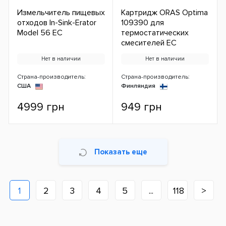
Измельчитель пищевых
Картридж ORAS Optima
отходов In-Sink-Erator
109390 для
Model 56 ЕС
термостатических
смесителей ЕС
Нет в наличии
Нет в наличии
Страна-производитель:
Страна-производитель:
США
Финляндия
4999 грн
949 грн
Показать еще
1
2
3
4
5
...
118
>