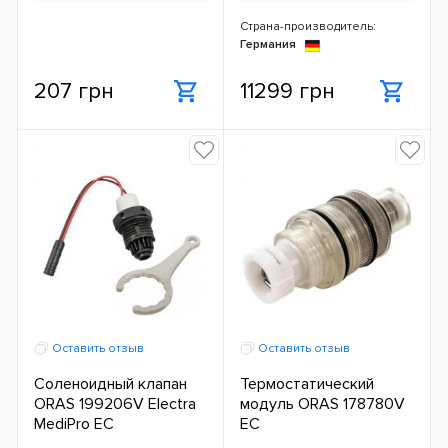
Страна-производитель:
Германия
207 грн
11299 грн
Оставить отзыв
Оставить отзыв
Соленоидный клапан
Термостатический
ORAS 199206V Electra
модуль ORAS 178780V
MediPro ЕС
ЕС