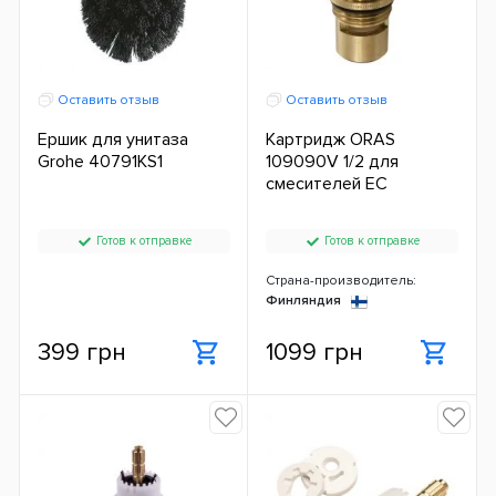
Оставить отзыв
Оставить отзыв
Ершик для унитаза
Картридж ORAS
Grohe 40791KS1
109090V 1/2 для
смесителей ЕС
Готов к отправке
Готов к отправке
Страна-производитель:
Финляндия
399 грн
1099 грн