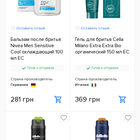
Оставить отзыв
Оставить отзыв
Бальзам после бритья
Гель для бритья Cella
Nivea Men Sensitive
Milano Extra Extra Bio
Cool охлаждающий 100
органический 150 мл ЕС
мл ЕС
Готов к отправке
Готов к отправке
Страна-производитель:
Страна-производитель:
Германия
Италия
281 грн
369 грн