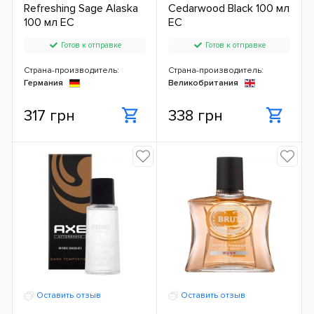
Refreshing Sage Alaska
Cedarwood Black 100 мл
100 мл ЕС
ЕС
Готов к отправке
Готов к отправке
Страна-производитель:
Страна-производитель:
Германия
Великобритания
317 грн
338 грн
Оставить отзыв
Оставить отзыв