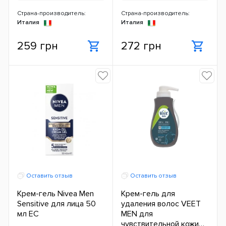
Страна-производитель:
Страна-производитель:
Италия
Италия
259 грн
272 грн
Оставить отзыв
Оставить отзыв
Крем-гель Nivea Men
Крем-гель для
Sensitive для лица 50
удаления волос VEET
мл ЕС
MEN для
чувствительной кожи