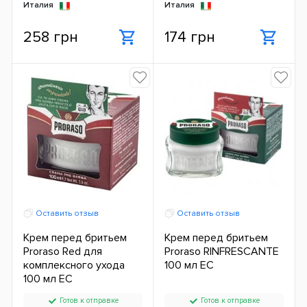
Италия
Италия
258 грн
174 грн
Оставить отзыв
Оставить отзыв
Крем перед бритьем
Крем перед бритьем
Proraso Red для
Proraso RINFRESCANTE
комплексного ухода
100 мл ЕС
100 мл ЕС
Готов к отправке
Готов к отправке