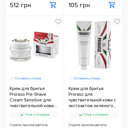
512 грн
105 грн
Оставить отзыв
Оставить отзыв
Крем для бритья
Крем для бритья
Proraso Pre-Shave
Proraso для
Cream Sensitive для
чувствительной кожи с
чувствительной кожи
экстрактом зеленого
100 мл ЕС
чая и овса 150 мл ЕС
Готов к отправке
Готов к отправке
Страна-производитель:
Страна-производитель: