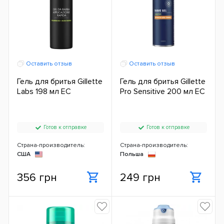
Оставить отзыв
Оставить отзыв
Гель для бритья Gillette
Гель для бритья Gillette
Labs 198 мл ЕС
Pro Sensitive 200 мл ЕС
Готов к отправке
Готов к отправке
Страна-производитель:
Страна-производитель:
США
Польша
356 грн
249 грн