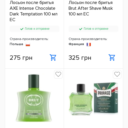
Лосьон после бритья
Лосьон после бритья
AXE Intense Chocolate
Brut After Shave Musk
Dark Temptation 100 мл
100 мл ЕС
ЕС
Готов к отправке
Готов к отправке
Страна-производитель:
Страна-производитель:
Польша
Франция
275 грн
325 грн