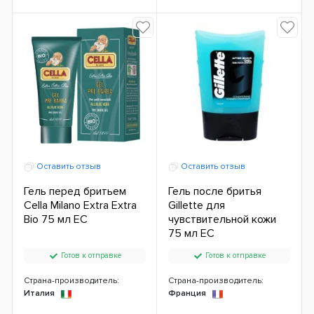
Оставить отзыв
Оставить отзыв
Гель перед бритьем
Гель после бритья
Cella Milano Extra Extra
Gillette для
Bio 75 мл ЕС
чувствительной кожи
75 мл ЕС
Готов к отправке
Готов к отправке
Страна-производитель:
Страна-производитель:
Италия
Франция