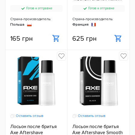
400 мл ЕС
Готов к отправке
Готов к отправке
Страна-производитель:
Страна-производитель:
Польша
Франция
165 грн
625 грн
Оставить отзыв
Оставить отзыв
Лосьон после бритья
Лосьон после бритья
Axe Aftershave
Axe Aftershave Smooth