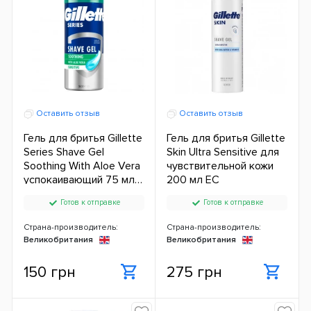
Оставить отзыв
Оставить отзыв
Гель для бритья Gillette
Гель для бритья Gillette
Series Shave Gel
Skin Ultra Sensitive для
Soothing With Aloe Vera
чувствительной кожи
успокаивающий 75 мл
200 мл ЕС
ЕС
Готов к отправке
Готов к отправке
Страна-производитель:
Страна-производитель:
Великобритания
Великобритания
150 грн
275 грн