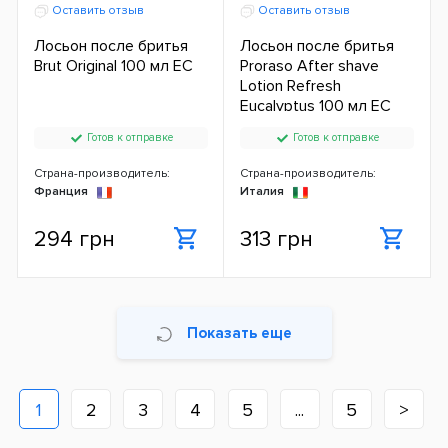
Оставить отзыв
Оставить отзыв
Лосьон после бритья
Лосьон после бритья
Brut Original 100 мл ЕС
Proraso After shave
Lotion Refresh
Eucalyptus 100 мл ЕС
Готов к отправке
Готов к отправке
Страна-производитель:
Страна-производитель:
Франция
Италия
294 грн
313 грн
Показать еще
1
2
3
4
5
...
5
>