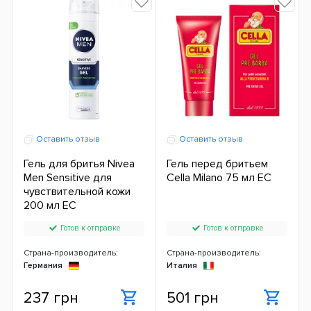
Оставить отзыв
Оставить отзыв
Гель для бритья Nivea
Гель перед бритьем
Men Sensitive для
Cella Milano 75 мл ЕС
чувствительной кожи
200 мл ЕС
Готов к отправке
Готов к отправке
Страна-производитель:
Страна-производитель:
Германия
Италия
237 грн
501 грн