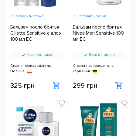
Оставить отзыв
Оставить отзыв
Бальзам после бритья
Бальзам после бритья
Gillette Sensitive с алоэ
Nivea Men Sensitive 100
100 мл ЕС
мл ЕС
Готов к отправке
Готов к отправке
Страна-производитель:
Страна-производитель:
Польша
Германия
325 грн
299 грн