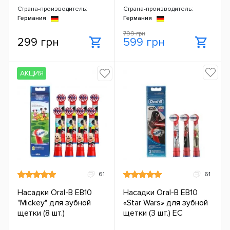
Страна-производитель:
Страна-производитель:
Германия
Германия
799 грн
299 грн
599 грн
АКЦИЯ
61
61
Насадки Oral-B EB10
Насадки Oral-B EB10
"Mickey" для зубной
«Star Wars» для зубной
щетки (8 шт.)
щетки (3 шт.) ЕС