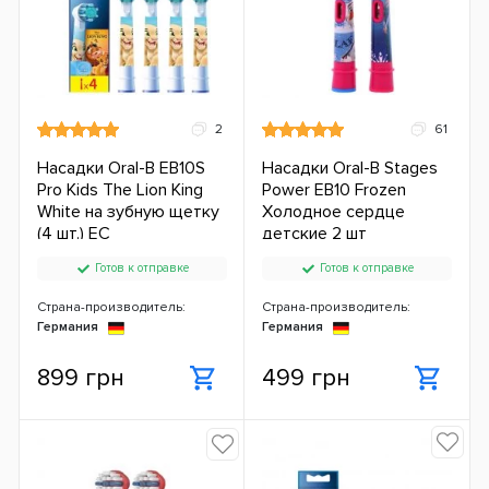
2
61
Насадки Oral-B EB10S
Насадки Oral-B Stages
Pro Kids The Lion King
Power EB10 Frozen
White на зубную щетку
Холодное сердце
(4 шт.) ЕС
детские 2 шт
Готов к отправке
Готов к отправке
Страна-производитель:
Страна-производитель:
Германия
Германия
899 грн
499 грн