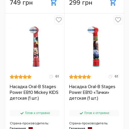
749 грн
299 грн
61
61
Насадка Oral-B Stages
Насадка Oral-B Stages
Power EB10 Mickey KIDS
Power EB10 «Тачки»
детская (1 шт.)
детская (1 шт.)
Готов к отправке
Готов к отправке
Страна-производитель:
Страна-производитель:
Германия
Германия