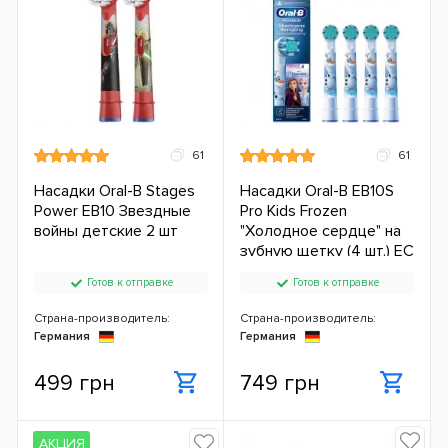
61
61
Насадки Oral-B Stages
Насадки Oral-B EB10S
Power EB10 Звездные
Pro Kids Frozen
войны детские 2 шт
"Холодное сердце" на
зубную щетку (4 шт.) ЕС
Готов к отправке
Готов к отправке
Страна-производитель:
Страна-производитель:
Германия
Германия
499 грн
749 грн
АКЦИЯ