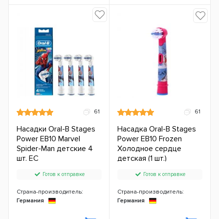
61
61
Насадки Oral-B Stages
Насадка Oral-B Stages
Power EB10 Marvel
Power EB10 Frozen
Spider-Man детские 4
Холодное сердце
шт. ЕС
детская (1 шт.)
Готов к отправке
Готов к отправке
Страна-производитель:
Страна-производитель:
Германия
Германия