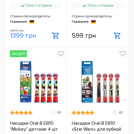
Готов к отправке
Готов к отправке
Страна-производитель:
Страна-производитель:
Германия
Германия
1499 грн
1399 грн
599 грн
АКЦИЯ
61
61
Насадки Oral-B EB10
Насадки Oral-B EB10
"Mickey" детские 4 шт.
«Star Wars» для зубной