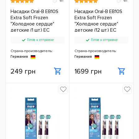
61
61
Насадки Oral-B EB10S
Насадки Oral-B EB10S
Extra Soft Frozen
Extra Soft Frozen
"Холодное сердце"
"Холодное сердце"
детские (1 шт.) ЕС
детские (12 шт.) ЕС
Готов к отправке
Готов к отправке
Страна-производитель:
Страна-производитель:
Германия
Германия
249 грн
1699 грн