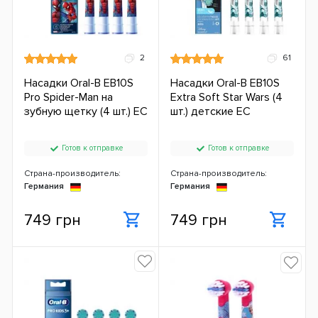
2
61
Насадки Oral-B EB10S
Насадки Oral-B EB10S
Pro Spider-Man на
Extra Soft Star Wars (4
зубную щетку (4 шт.) ЕС
шт.) детские ЕС
Готов к отправке
Готов к отправке
Страна-производитель:
Страна-производитель:
Германия
Германия
749 грн
749 грн