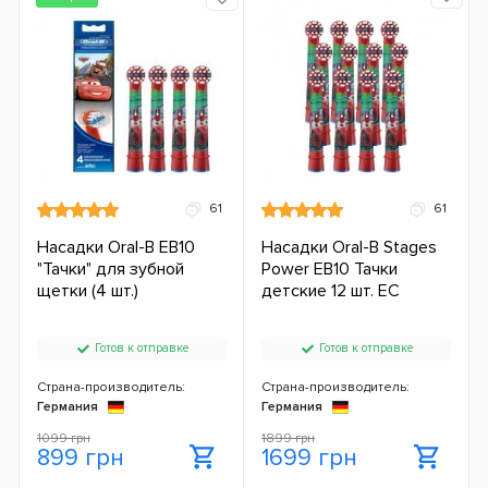
61
61
Насадки Oral-B EB10
Насадки Oral-B Stages
"Тачки" для зубной
Power EB10 Тачки
щетки (4 шт.)
детские 12 шт. ЕС
Готов к отправке
Готов к отправке
Страна-производитель:
Страна-производитель:
Германия
Германия
1099 грн
1899 грн
899 грн
1699 грн