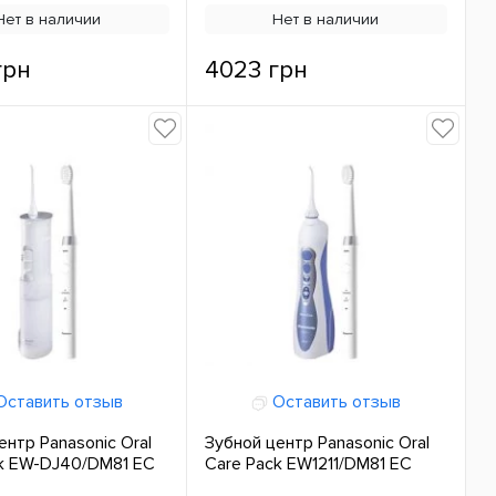
Нет в наличии
Нет в наличии
грн
4023 грн
ставить отзыв
Оставить отзыв
ентр Panasonic Oral
Зубной центр Panasonic Oral
k EW-DJ40/DM81 ЕС
Care Pack EW1211/DM81 ЕС