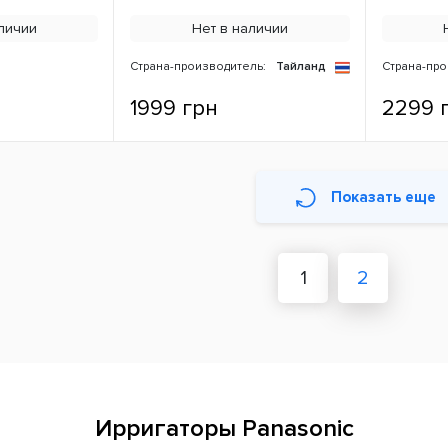
личии
Нет в наличии
Страна-производитель:
Тайланд
Страна-про
1999 грн
2299 
Показать еще
1
2
Ирригаторы Panasonic