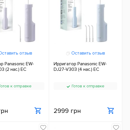
ставить отзыв
Оставить отзыв
р Panasonic EW-
Ирригатор Panasonic EW-
3 (2 нас.) ЕС
DJ27-V303 (4 нас.) ЕС
отов к отправке
Готов к отправке
грн
2999 грн