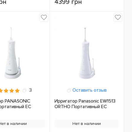
рн
4399 грн
3
Оставить отзыв
ор PANASONIC
Ирригатор Panasonic EW1513
ортативный ЕС
ORTHO Портативный ЕС
Нет в наличии
Нет в наличии