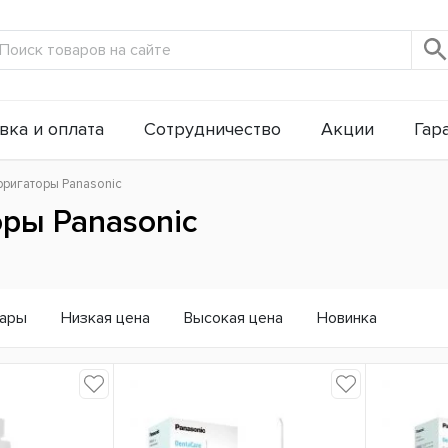
вка и оплата
Сотрудничество
Акции
Гар
рригаторы Panasonic
ры Panasonic
вары
Низкая цена
Высокая цена
Новинка