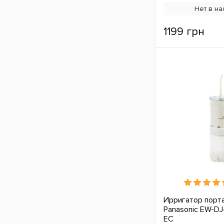
Нет в на
1199 грн
Ирригатор порт
Panasonic EW-DJ4
ЕС