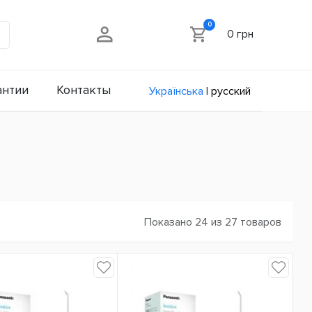
0
0 грн
антии
Контакты
Українська
|
русский
Показано 24 из 27 товаров