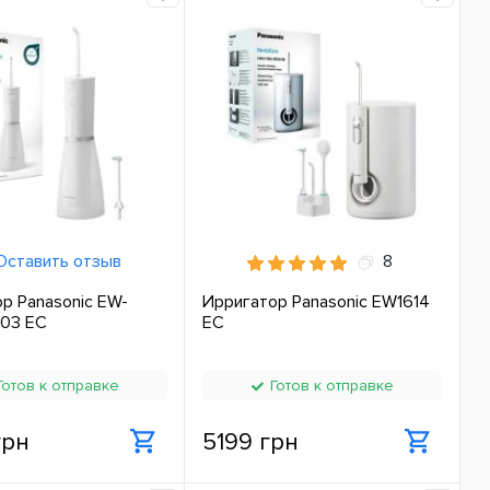
ставить отзыв
8
р Panasonic EW-
Ирригатор Panasonic EW1614
03 ЕС
ЕС
отов к отправке
Готов к отправке
грн
5199 грн