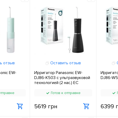
ь отзыв
Оставить отзыв
О
onic EW-
Ирригатор Panasonic EW-
Ирригато
DJ86-K503 с ультразвуковой
DJ86-W5
технологией (2 нас.) ЕС
отправке
Готов к отправке
Г
5619 грн
6399 