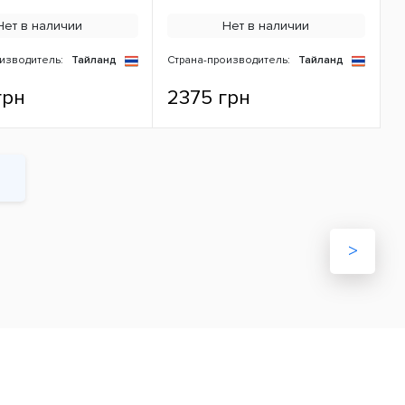
Нет в наличии
Нет в наличии
изводитель:
Тайланд
Страна-производитель:
Тайланд
грн
2375 грн
>