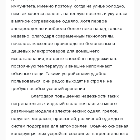
иммунитета. Именно поэтому, когда на улице холодно,
нам так хочется залезть на теплую постель и укутаться
в мягкое согревающее одеяло. Хотя первое
электроодеяло изобрели более века назад, только
недавно, благодаря современным технологиям,
началось массовое производство безопасных и
дешевых электротоваров для домашнего
использования, которые способны поддерживать
постоянную температуру и внешне напоминают
обычные вещи. Такими устройствами удобно
пользоваться, они редко выходят из строя и не
требуют особых условий хранения.
Благодаря повышению надежности таких
нагревательных изделий стало появляться много
различных моделей электрических одеял, грелок,
подушек, матрасов, простыней, различной одежды и
систем подогрева для автомобилей. Обычно основная
конструкция этих устройств состоит из нагревательного