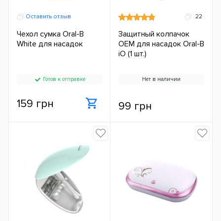
Оставить отзыв
22
Чехол сумка Oral-B
Защитный колпачок
White для насадок
OEM для насадок Oral-B
iO (1 шт.)
Готов к отправке
Нет в наличии
159 грн
99 грн