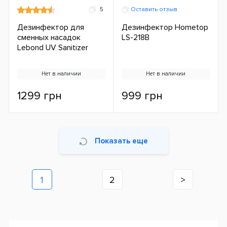
5
Оставить отзыв
Дезинфектор для
Дезинфектор Hometop
сменных насадок
LS-218B
Lebond UV Sanitizer
Нет в наличии
Нет в наличии
1299 грн
999 грн
Показать еще
1
2
>