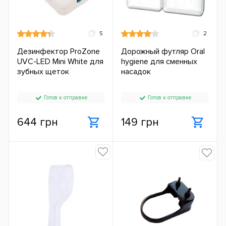
5
2
Дезинфектор ProZone
Дорожный футляр Oral
UVC-LED Mini White для
hygiene для сменных
зубных щеток
насадок
Готов к отправке
Готов к отправке
644 грн
149 грн