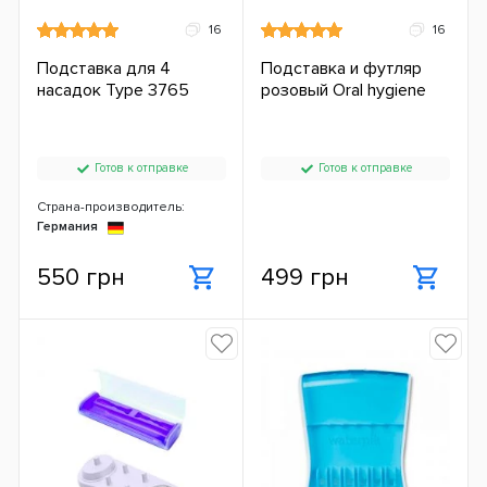
16
16
Подставка для 4
Подставка и футляр
насадок Type 3765
розовый Oral hygiene
Готов к отправке
Готов к отправке
Страна-производитель:
Германия
550 грн
499 грн