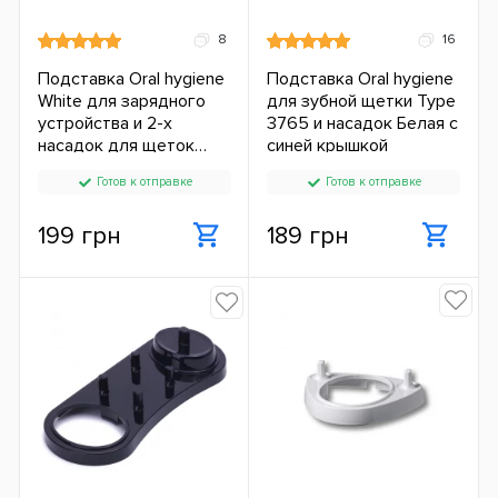
8
16
Подставка Oral hygiene
Подставка Oral hygiene
White для зарядного
для зубной щетки Type
устройства и 2-х
3765 и насадок Белая с
насадок для щеток
синей крышкой
Philips ЕС
Готов к отправке
Готов к отправке
199 грн
189 грн