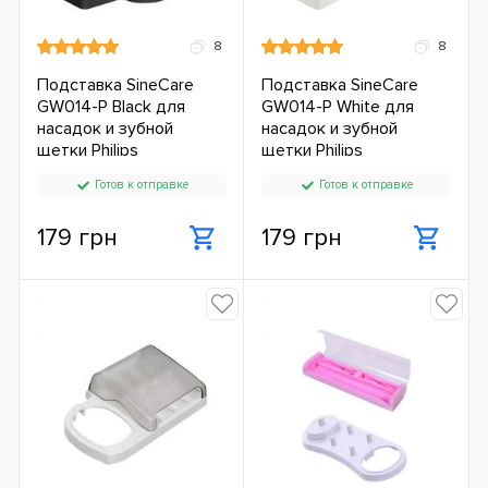
8
8
Подставка SineCare
Подставка SineCare
GW014-P Black для
GW014-P White для
насадок и зубной
насадок и зубной
щетки Philips
щетки Philips
Готов к отправке
Готов к отправке
179 грн
179 грн