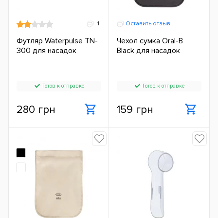
1
Оставить отзыв
Футляр Waterpulse TN-
Чехол сумка Oral-B
300 для насадок
Black для насадок
Готов к отправке
Готов к отправке
280 грн
159 грн