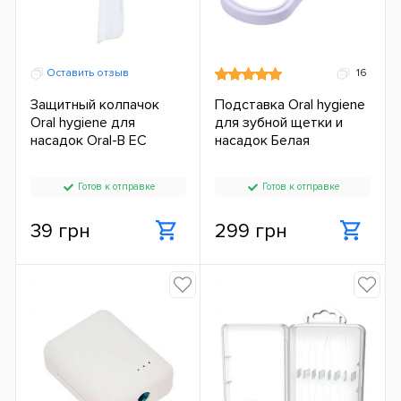
Оставить отзыв
16
Защитный колпачок
Подставка Oral hygiene
Oral hygiene для
для зубной щетки и
насадок Oral-B ЕС
насадок Белая
Готов к отправке
Готов к отправке
39 грн
299 грн