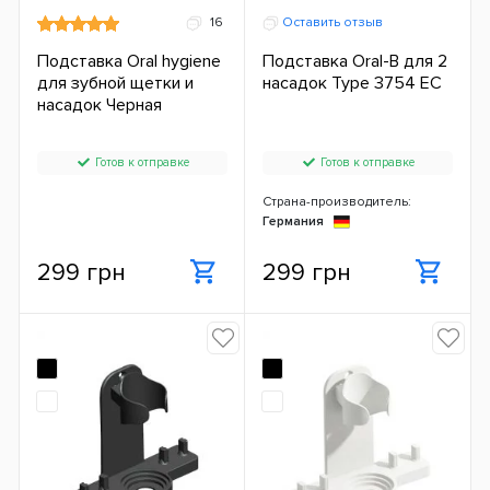
16
Оставить отзыв
Подставка Oral hygiene
Подставка Oral-B для 2
для зубной щетки и
насадок Type 3754 ЕС
насадок Черная
Готов к отправке
Готов к отправке
Страна-производитель:
Германия
299 грн
299 грн