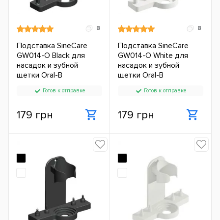
8
8
Подставка SineCare
Подставка SineCare
GW014-O Black для
GW014-O White для
насадок и зубной
насадок и зубной
щетки Oral-B
щетки Oral-B
Готов к отправке
Готов к отправке
179 грн
179 грн