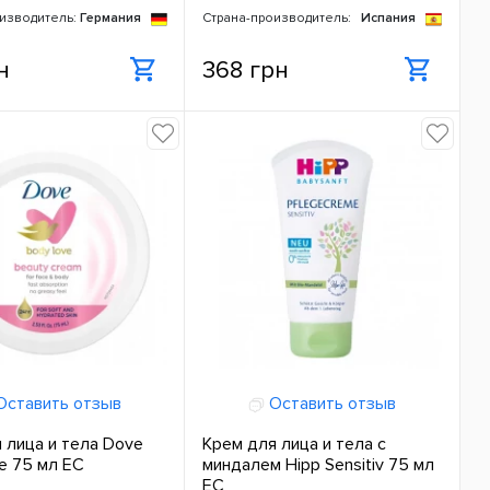
изводитель:
Германия
Страна-производитель:
Испания
н
368 грн
ставить отзыв
Оставить отзыв
 лица и тела Dove
Крем для лица и тела с
e 75 мл ЕС
миндалем Hipp Sensitiv 75 мл
ЕС