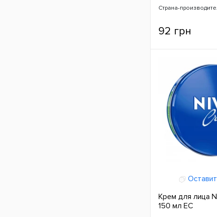
Страна-производите
92 грн
Оставит
Крем для лица N
150 мл ЕС