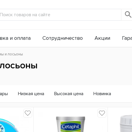
вка и оплата
Сотрудничество
Акции
Гар
мы и лосьоны
 лосьоны
вары
Низкая цена
Высокая цена
Новинка