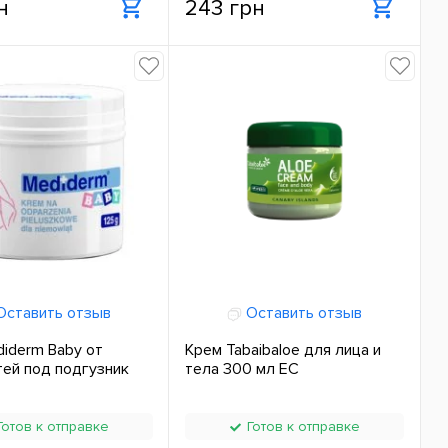
н
243 грн
ставить отзыв
Оставить отзыв
iderm Baby от
Крем Tabaibaloe для лица и
ей под подгузник
тела 300 мл ЕС
отов к отправке
Готов к отправке