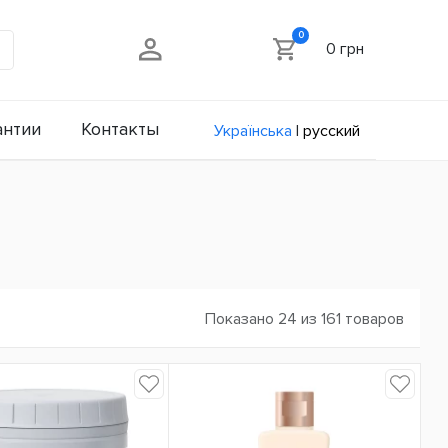
0
0 грн
антии
Контакты
Українська
|
русский
Показано 24 из 161 товаров