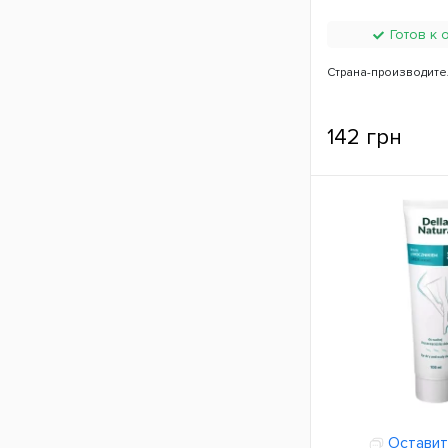
Готов к 
Страна-производите
142 грн
Оставит