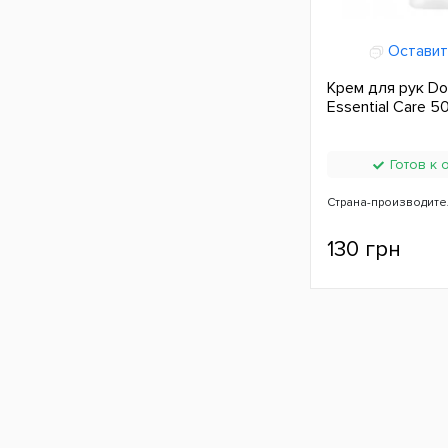
Оставит
Крем для рук Do
Essential Care 5
Готов к 
Страна-производите
130 грн