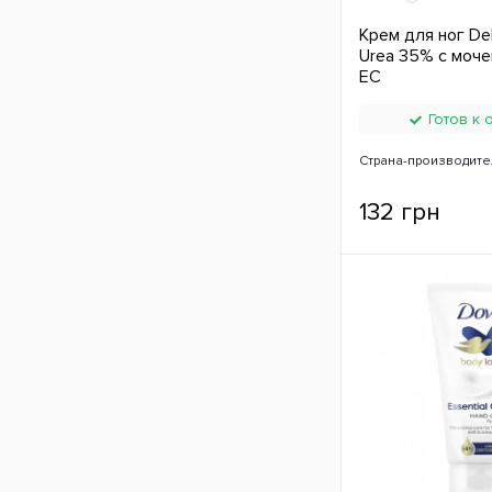
Крем для ног Del
Urea 35% с моче
ЕС
Готов к 
Страна-производите
132 грн