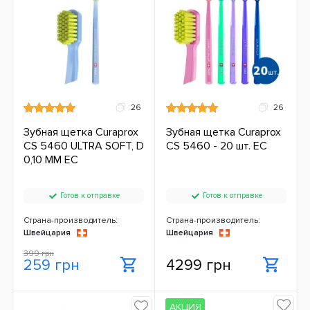
26
26
Зубная щетка Curaprox
Зубная щетка Curaprox
CS 5460 ULTRA SOFT, D
CS 5460 - 20 шт. ЕС
0,10 ММ ЕС
Готов к отправке
Готов к отправке
Страна-производитель:
Страна-производитель:
Швейцария
Швейцария
399 грн
259 грн
4299 грн
АКЦИЯ