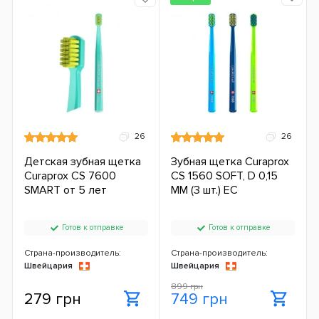
26
26
Детская зубная щетка
Зубная щетка Curaprox
Curaprox CS 7600
CS 1560 SOFT, D 0,15
SMART от 5 лет
ММ (3 шт.) ЕС
Готов к отправке
Готов к отправке
Страна-производитель:
Страна-производитель:
Швейцария
Швейцария
899 грн
279 грн
749 грн