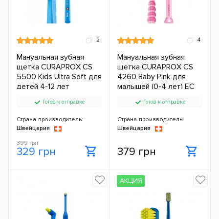
2
4
Мануальная зубная
Мануальная зубная
щетка CURAPROX CS
щетка CURAPROX CS
5500 Kids Ultra Soft для
4260 Baby Pink для
детей 4-12 лет
малышей (0-4 лет) ЕС
Готов к отправке
Готов к отправке
Страна-производитель:
Страна-производитель:
Швейцария
Швейцария
399 грн
329 грн
379 грн
АКЦИЯ