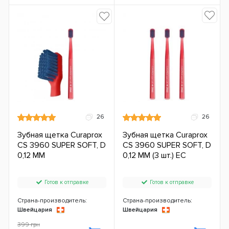
26
26
Зубная щетка Curaprox
Зубная щетка Curaprox
CS 3960 SUPER SOFT, D
CS 3960 SUPER SOFT, D
0,12 ММ
0,12 ММ (3 шт.) ЕС
Готов к отправке
Готов к отправке
Страна-производитель:
Страна-производитель:
Швейцария
Швейцария
399 грн