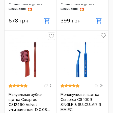
Страна-производитель:
Страна-производитель:
Швейцария
Швейцария
678 грн
399 грн
2
34
Мануальная зубная
Монопучковая щетка
щетка Curaprox
Curaprox CS 1009
CS12460 Velvet
SINGLE & SULCULAR, 9
ультрамягкая, D 0.08
ММ ЕС