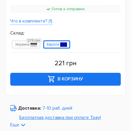
Готов к отправке
Что в комплекте? (1)
Склад:
279 грн
Украина
Европа
221 грн
В КОРЗИНУ
Доставка:
7-10 раб. дней
Бесплатная доставка при оплате Tpay!
Еще
По Украине от
975 грн