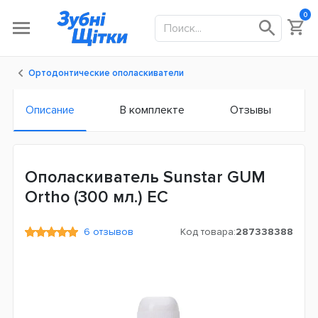
0
Ортодонтические ополаскиватели
Описание
В комплекте
Отзывы
Ополаскиватель Sunstar GUM
Ortho (300 мл.) ЕС
6 отзывов
Код товара:
287338388