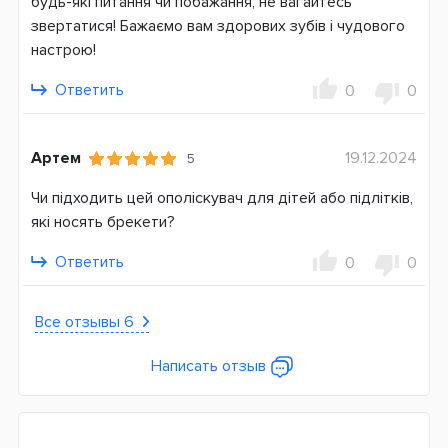
будь-які питання чи побажання, не вагайтесь
звертатися! Бажаємо вам здорових зубів і чудового
настрою!
Ответить
0
0
Артем
19.12.2024
5
Чи підходить цей ополіскувач для дітей або підлітків,
які носять брекети?
Ответить
0
0
Все отзывы 6
Написать отзыв