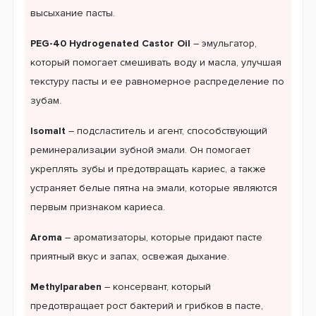
высыхание пасты.
PEG-40 Hydrogenated Castor Oil
– эмульгатор,
который помогает смешивать воду и масла, улучшая
текстуру пасты и ее равномерное распределение по
зубам.
Isomalt
– подсластитель и агент, способствующий
реминерализации зубной эмали. Он помогает
укреплять зубы и предотвращать кариес, а также
устраняет белые пятна на эмали, которые являются
первым признаком кариеса.
Aroma
– ароматизаторы, которые придают пасте
приятный вкус и запах, освежая дыхание.
Methylparaben
– консервант, который
предотвращает рост бактерий и грибков в пасте,