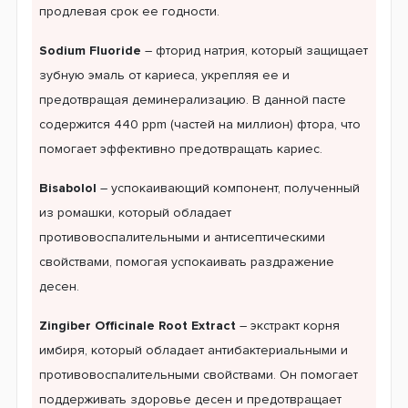
продлевая срок ее годности.
Sodium Fluoride
– фторид натрия, который защищает
зубную эмаль от кариеса, укрепляя ее и
предотвращая деминерализацию. В данной пасте
содержится 440 ppm (частей на миллион) фтора, что
помогает эффективно предотвращать кариес.
Bisabolol
– успокаивающий компонент, полученный
из ромашки, который обладает
противовоспалительными и антисептическими
свойствами, помогая успокаивать раздражение
десен.
Zingiber Officinale Root Extract
– экстракт корня
имбиря, который обладает антибактериальными и
противовоспалительными свойствами. Он помогает
поддерживать здоровье десен и предотвращает