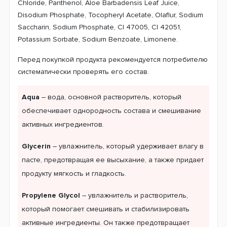
Chloride, Panthenol, Aloe Barbadensis Leaf Juice,
Disodium Phosphate, Tocopheryl Acetate, Olaflur, Sodium
Saccharin, Sodium Phosphate, CI 47005, CI 42051,
Potassium Sorbate, Sodium Benzoate, Limonene.
Перед покупкой продукта рекомендуется потребителю
систематически проверять его состав.
Aqua
– вода, основной растворитель, который
обеспечивает однородность состава и смешивание
активных ингредиентов.
Glycerin
– увлажнитель, который удерживает влагу в
пасте, предотвращая ее высыхание, а также придает
продукту мягкость и гладкость.
Propylene Glycol
– увлажнитель и растворитель,
который помогает смешивать и стабилизировать
активные ингредиенты. Он также предотвращает