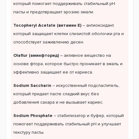
который помогает поддерживать стабильный pH
пасты и предотвращает эрозию эмали.
Tocopheryl Acetate (витамин E)
– антиоксидант,
который защищает клетки слизистой оболочки рта и
способствует заживлению десен.
Olaflur (аминфторид)
– активное вещество на
основе фтора, которое быстро проникает в эмаль и
эффективно защищает ее от кариеса.
Sodium Saccharin
– искусственный подсластитель,
который придает пасте сладкий вкус без
добавления сахара и не вызывает кариес.
Sodium Phosphate
– стабилизатор и буфер, который
помогает поддерживать стабильный pH и улучшает
текстуру пасты.