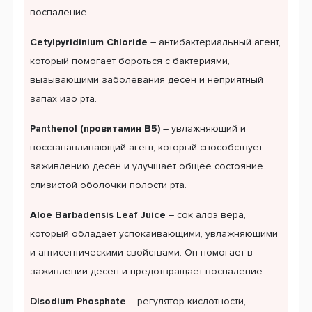
воспаление.
Cetylpyridinium Chloride
– антибактериальный агент,
который помогает бороться с бактериями,
вызывающими заболевания десен и неприятный
запах изо рта.
Panthenol (провитамин B5)
– увлажняющий и
восстанавливающий агент, который способствует
заживлению десен и улучшает общее состояние
слизистой оболочки полости рта.
Aloe Barbadensis Leaf Juice
– сок алоэ вера,
который обладает успокаивающими, увлажняющими
и антисептическими свойствами. Он помогает в
заживлении десен и предотвращает воспаление.
Disodium Phosphate
– регулятор кислотности,