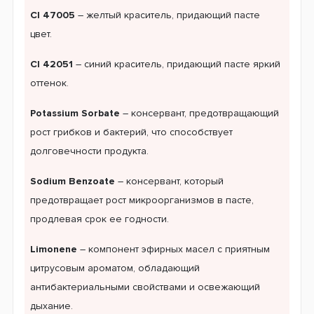
CI 47005
– желтый краситель, придающий пасте
цвет.
CI 42051
– синий краситель, придающий пасте яркий
оттенок.
Potassium Sorbate
– консервант, предотвращающий
рост грибков и бактерий, что способствует
долговечности продукта.
Sodium Benzoate
– консервант, который
предотвращает рост микроорганизмов в пасте,
продлевая срок ее годности.
Limonene
– компонент эфирных масел с приятным
цитрусовым ароматом, обладающий
антибактериальными свойствами и освежающий
дыхание.