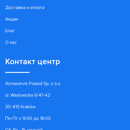
Доставка и оплата
Акции
Блог
О нас
Контакт центр
Armaservis Poland Sp. z o.o.
ul. Wadowicka 6/41-42
30-415 Kraków
Пн-Пт с 9:00 до 18:00
Сб, Вс - Выходной