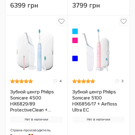
6399 грн
3799 грн
4
3
Зубной центр Philips
Зубной центр Philips
Sonicare 4500
Sonicare 5100
HX6829/89
HX6856/17 + Airfloss
ProtectiveClean +
Ultra ЕС
Airfloss Ultra White Pro
Нет в наличии
Нет в наличии
Light ЕС
Страна-производитель: