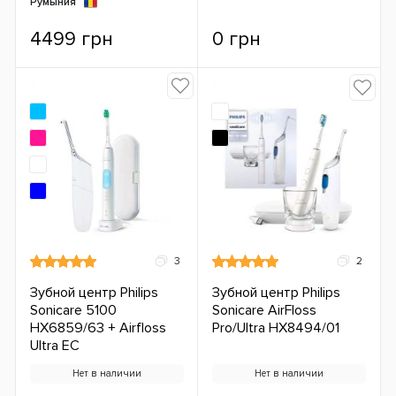
Румыния
4499 грн
0 грн
3
2
Зубной центр Philips
Зубной центр Philips
Sonicare 5100
Sonicare AirFloss
HX6859/63 + Airfloss
Pro/Ultra HX8494/01
Ultra ЕС
Нет в наличии
Нет в наличии