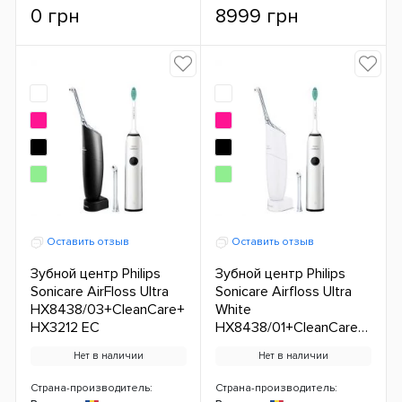
0 грн
8999 грн
Оставить отзыв
Оставить отзыв
Зубной центр Philips
Зубной центр Philips
Sonicare AirFloss Ultra
Sonicare Airfloss Ultra
HX8438/03+CleanCare+
White
HX3212 ЕС
HX8438/01+CleanCare+
HX3212 ЕС
Нет в наличии
Нет в наличии
Страна-производитель:
Страна-производитель: