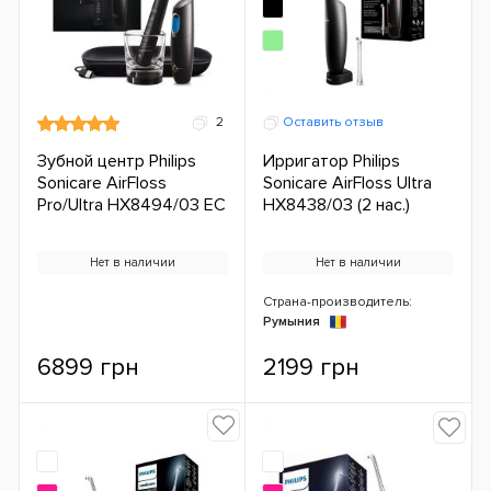
2
Оставить отзыв
Зубной центр Philips
Ирригатор Philips
Sonicare AirFloss
Sonicare AirFloss Ultra
Pro/Ultra HX8494/03 ЕС
HX8438/03 (2 нас.)
Нет в наличии
Нет в наличии
Страна-производитель:
Румыния
6899 грн
2199 грн