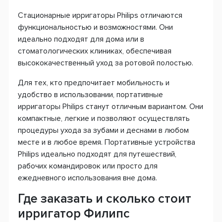
Стационарные ирригаторы Philips отличаются
функциональностью и возможностями. Они
идеально подходят для дома или в
стоматологических клиниках, обеспечивая
высококачественный уход за ротовой полостью.
Для тех, кто предпочитает мобильность и
удобство в использовании, портативные
ирригаторы Philips станут отличным вариантом. Они
компактные, легкие и позволяют осуществлять
процедуры ухода за зубами и деснами в любом
месте и в любое время. Портативные устройства
Philips идеально подходят для путешествий,
рабочих командировок или просто для
ежедневного использования вне дома.
Где заказать и сколько стоит
ирригатор Филипс