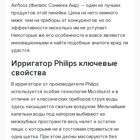
Airfloss (Филипс Cоникеа Аир) – один из лучших
продуктов этой линейки. Цена на него немного
ниже, чем на приборы от конкурентов, но по
эффективности нисколько им не уступает.
Некоторые же его особенности и вовсе являются
инновационными и найти подобные аналоги вряд ли
удастся.
Ирригатор Philips ключевые
свойства
В ирригаторе от производителя Philips
используется особая технология Microburst и в
отличие от классических приборов струя воды
здесь насыщается сжатым воздухом. Мельчайшие
капельки воды под напором выбивают из
межзубных пространств весь налет и остатки
пищи, с которыми не в состоянии справиться ни
одна щетка. При этом десны массируются без