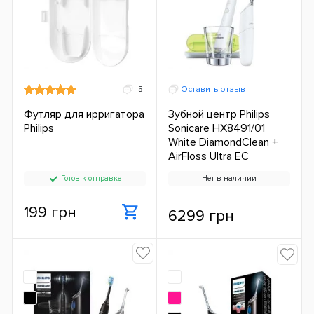
5
Оставить отзыв
Футляр для ирригатора
Зубной центр Philips
Philips
Sonicare HX8491/01
White DiamondClean +
AirFloss Ultra ЕС
Готов к отправке
Нет в наличии
199 грн
6299 грн