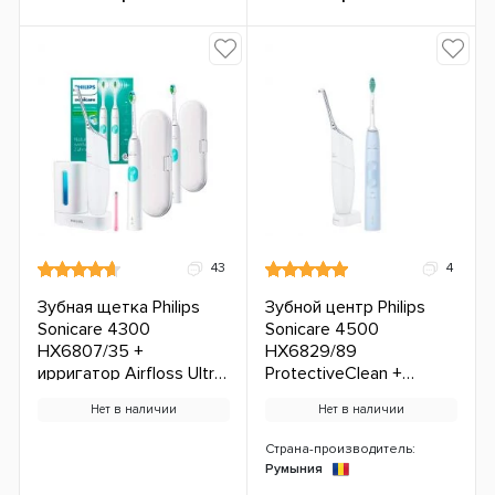
43
4
Зубная щетка Philips
Зубной центр Philips
Sonicare 4300
Sonicare 4500
HX6807/35 +
HX6829/89
ирригатор Airfloss Ultra
ProtectiveClean +
с дезинфектором ЕС
Airfloss Ultra White Light
Нет в наличии
Нет в наличии
ЕС
Страна-производитель:
Румыния