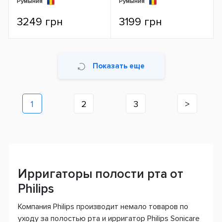
Румыния
Румыния
3249 грн
3199 грн
Показать еще
1
2
3
>
Ирригаторы полости рта от
Philips
Компания Philips производит немало товаров по
уходу за полостью рта и ирригатор Philips Sonicare