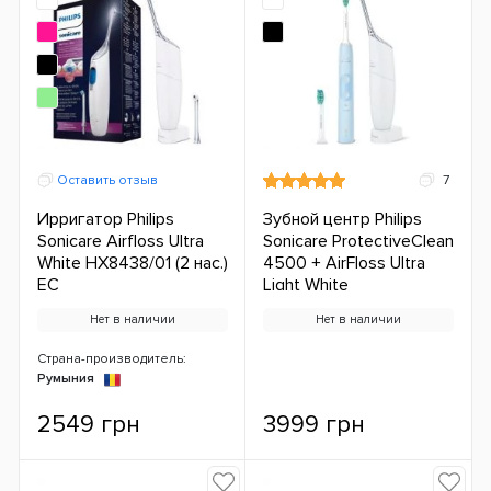
Оставить отзыв
7
Ирригатор Philips
Зубной центр Philips
Sonicare Airfloss Ultra
Sonicare ProtectiveClean
White HX8438/01 (2 нас.)
4500 + AirFloss Ultra
ЕС
Light White
Нет в наличии
Нет в наличии
Страна-производитель:
Румыния
2549 грн
3999 грн