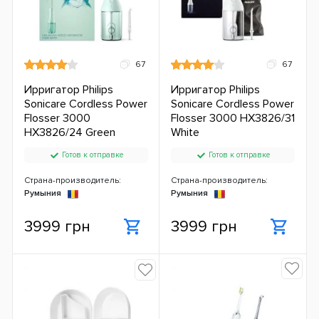
67
67
Ирригатор Philips
Ирригатор Philips
Sonicare Cordless Power
Sonicare Cordless Power
Flosser 3000
Flosser 3000 HX3826/31
HX3826/24 Green
White
Готов к отправке
Готов к отправке
Страна-производитель:
Страна-производитель:
Румыния
Румыния
3999 грн
3999 грн