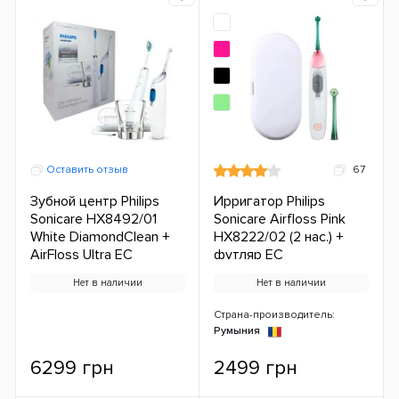
Оставить отзыв
67
Зубной центр Philips
Ирригатор Philips
Sonicare HX8492/01
Sonicare Airfloss Pink
White DiamondClean +
HX8222/02 (2 нас.) +
AirFloss Ultra ЕС
футляр ЕС
Нет в наличии
Нет в наличии
Страна-производитель:
Румыния
6299 грн
2499 грн