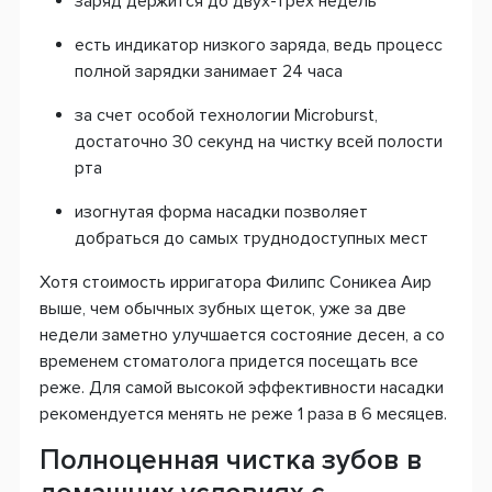
заряд держится до двух-трех недель
есть индикатор низкого заряда, ведь процесс
полной зарядки занимает 24 часа
за счет особой технологии Microburst,
достаточно 30 секунд на чистку всей полости
рта
изогнутая форма насадки позволяет
добраться до самых труднодоступных мест
Хотя стоимость ирригатора Филипс Cоникеа Аир
выше, чем обычных зубных щеток, уже за две
недели заметно улучшается состояние десен, а со
временем стоматолога придется посещать все
реже. Для самой высокой эффективности насадки
рекомендуется менять не реже 1 раза в 6 месяцев.
Полноценная чистка зубов в