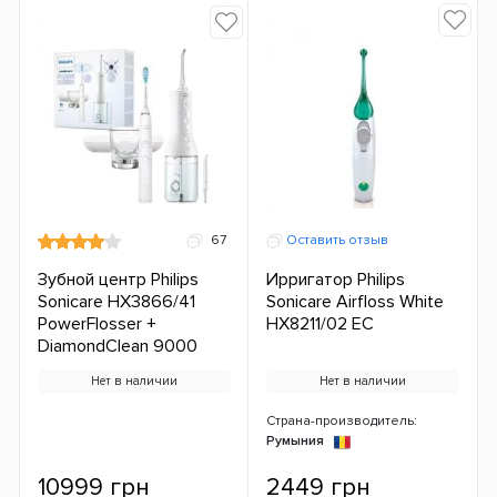
67
Оставить отзыв
Зубной центр Philips
Ирригатор Philips
Sonicare HX3866/41
Sonicare Airfloss White
PowerFlosser +
HX8211/02 ЕС
DiamondClean 9000
Нет в наличии
Нет в наличии
Страна-производитель:
Румыния
10999 грн
2449 грн