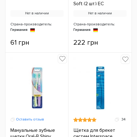
Soft (2 шт.) ЕС
Нет в наличии
Нет в наличии
Страна-производитель:
Страна-производитель:
Германия
Германия
61 грн
222 грн
Оставить отзыв
34
Мануальные зубные
Щетка для брекет
щетки Oral-B Shiny
систем Interspace