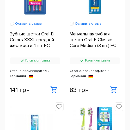
Оставить отзыв
Оставить отзыв
Зубные щетки Oral-B
Мануальная зубная
Colors XXXL средней
щетка Oral-B Classic
жесткости 4 шт ЕС
Care Medium (3 шт.) ЕС
Готов к отправке
Готов к отправке
Страна-производитель:
Страна-производитель:
Германия
Германия
141 грн
83 грн