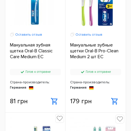
Оставить отзыв
Оставить отзыв
Мануальная зубная
Мануальные зубные
щетка Oral-B Classic
щетки Oral-B Pro-Clean
Care Medium ЕС
Medium 2 шт ЕС
Готов к отправке
Готов к отправке
Страна-производитель:
Страна-производитель:
Германия
Германия
81 грн
179 грн