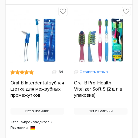
34
Оставить отзыв
Oral-B Interdental зубная
Oral-B Pro-Health
щетка для межзубных
Vitalizer Soft S (2 шт. в
промежутков
упаковке)
Нет в наличии
Нет в наличии
Страна-производитель:
Германия