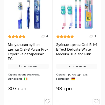
4
2
Мануальная зубная
Зубные щетки Oral-B 1+1
щетка Oral-B Pulsar Pro-
Effect Delicate White
Expert на батарейках
Medium Blue and Pink
ЕС
Нет в наличии
Нет в наличии
Страна-производитель:
Страна-производитель:
Ирландия
Германия
307 грн
98 грн