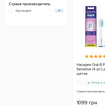
Страна производитель
Ирландия
8
Насадки Oral-B P
Sensitive (4 шт.)
щеток
Готов к 
Страна-производите
1099 грн