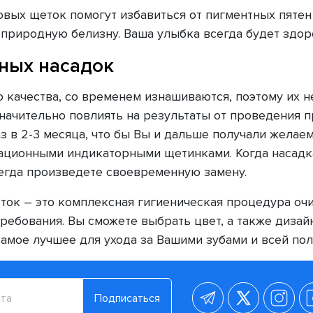
ых щеток помогут избавиться от пигментных пятен 
природную белизну. Ваша улыбка всегда будет здор
ных насадок
 качества, со временем изнашиваются, поэтому их 
начительно повлиять на результаты от проведения 
з в 2-3 месяца, что бы Вы и дальше получали желаем
ционными индикаторными щетинками. Когда насадка
егда произведете своевременную замену.
ок – это комплексная гигиеническая процедура очи
ребования. Вы сможете выбрать цвет, а также дизай
амое лучшее для ухода за Вашими зубами и всей пол
Подписаться