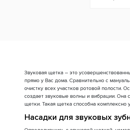
Звуковая щетка – это усовершенствованн
прямо у Вас дома. Сравнительно с мануал
очистку всех участков ротовой полости. 
создает звуковые волны и вибрации. Она
щетки. Такая щетка способна комплексно у
Насадки для звуковых зуб
Определившись с звуковой щеткой, немал