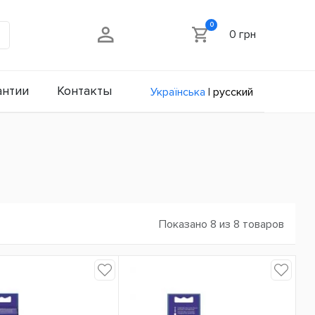
0
0 грн
антии
Контакты
Українська
|
русский
Показано 8 из 8 товаров