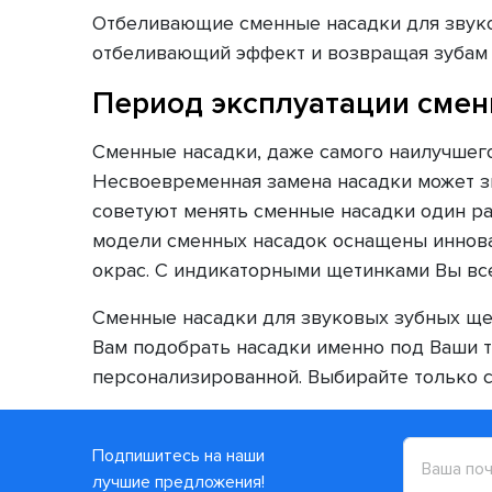
Отбеливающие сменные насадки для звуков
отбеливающий эффект и возвращая зубам 
Период эксплуатации смен
Сменные насадки, даже самого наилучшего
Несвоевременная замена насадки может з
советуют менять сменные насадки один ра
модели сменных насадок оснащены иннова
окрас. С индикаторными щетинками Вы вс
Сменные насадки для звуковых зубных щет
Вам подобрать насадки именно под Ваши т
персонализированной. Выбирайте только с
Подпишитесь на наши
лучшие предложения!