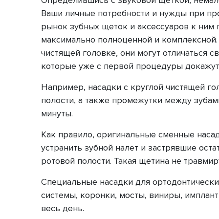
Ваши личные потребности и нужды при про
рынок зубных щеток и аксессуаров к ним 
максимально полноценной и комплексной.
чистящей головке, они могут отличатьcя 
которые уже с первой процедуры докажут
Например, насадки с круглой чистящей го
полости, а также промежутки между зубам
минуты.
Как правило, оригинальные сменные наса
устранить зубной налет и застрявшие оста
ротовой полости. Такая щетина не травмир
Специальные насадки для ортодонтически
системы, коронки, мосты, виниры, имплант
весь день.