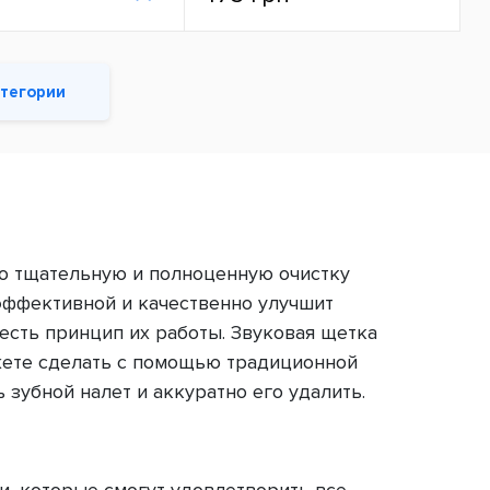
атегории
о тщательную и полноценную очистку
 эффективной и качественно улучшит
есть принцип их работы. Звуковая щетка
ожете сделать с помощью традиционной
 зубной налет и аккуратно его удалить.
, которые смогут удовлетворить все