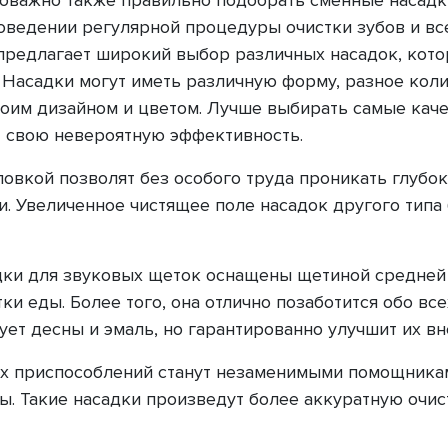
ведении регулярной процедуры очистки зубов и все
предлагает широкий выбор различных насадок, кото
 Насадки могут иметь различную форму, разное кол
своим дизайном и цветом. Лучше выбирать самые кач
 свою невероятную эффективность.
ловкой позволят без особого труда проникать глубо
и. Увеличенное чистящее поле насадок другого типа
дки для звуковых щеток оснащены щетиной средней 
тки еды. Более того, она отлично позаботится обо в
ует десны и эмаль, но гарантированно улучшит их в
х приспособлений станут незаменимыми помощниками
ы. Такие насадки произведут более аккуратную очис