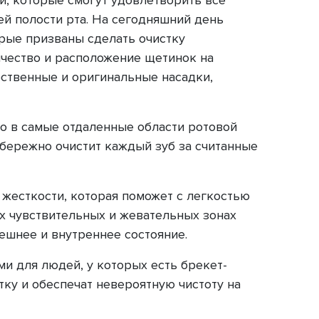
й полости рта. На сегодняшний день
рые призваны сделать очистку
ичество и расположение щетинок на
ественные и оригинальные насадки,
ко в самые отдаленные области ротовой
 бережно очистит каждый зуб за считанные
жесткости, которая поможет с легкостью
сех чувствительных и жевательных зонах
нешнее и внутреннее состояние.
 для людей, у которых есть брекет-
тку и обеспечат невероятную чистоту на