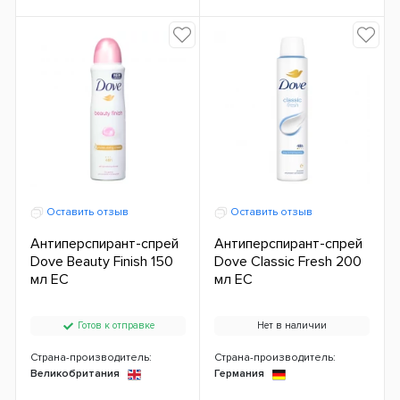
Оставить отзыв
Оставить отзыв
Антиперспирант-спрей
Антиперспирант-спрей
Dove Beauty Finish 150
Dove Classic Fresh 200
мл ЕС
мл ЕС
Готов к отправке
Нет в наличии
Страна-производитель:
Страна-производитель:
Великобритания
Германия