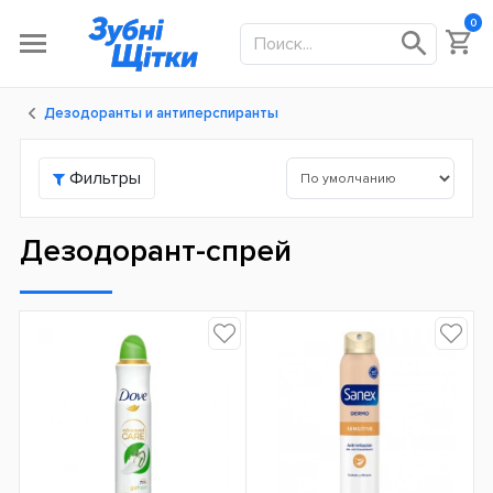
0
Дезодоранты и антиперспиранты
Фильтры
Дезодорант-спрей