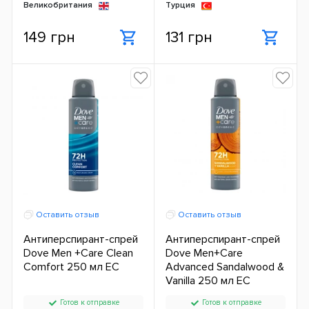
Великобритания
Турция
149 грн
131 грн
Оставить отзыв
Оставить отзыв
Антиперспирант-спрей
Антиперспирант-спрей
Dove Men +Care Clean
Dove Men+Care
Comfort 250 мл ЕС
Advanced Sandalwood &
Vanilla 250 мл ЕС
Готов к отправке
Готов к отправке