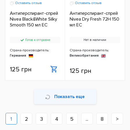
Оставить отзыв
Оставить отзыв
Антиперспирант-спрей
Антиперспирант-спрей
Nivea Black&White Silky
Nivea Dry Fresh 72H 150
Smooth 150 мл ЕС
мл ЕС
Готов к отправке
Нет в наличии
Страна-производитель:
Страна-производитель:
Германия
Великобритания
125 грн
125 грн
Показать еще
1
2
3
4
5
...
8
>