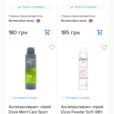
Готов к отправке
Готов к отправке
Страна-производитель:
Страна-производитель:
Великобритания
Великобритания
180 грн
185 грн
Оставить отзыв
Оставить отзыв
Антиперспирант-спрей
Антиперспирант-спрей
Dove Men+Care Sport
Dove Powder Soft 48H