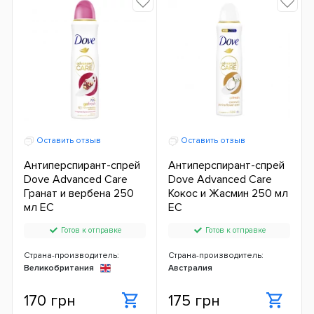
Оставить отзыв
Оставить отзыв
Антиперспирант-спрей
Антиперспирант-спрей
Dove Advanced Care
Dove Advanced Care
Гранат и вербена 250
Кокос и Жасмин 250 мл
мл ЕС
ЕС
Готов к отправке
Готов к отправке
Страна-производитель:
Страна-производитель:
Великобритания
Австралия
170 грн
175 грн