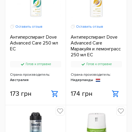
Оставить отзыв
Оставить отзыв
Антиперспирант Dove
Антиперспирант Dove
Advanced Care 250 мл
Advanced Care
ЕС
Маракуйя и лемонграсс
250 мл ЕС
Готов к отправке
Готов к отправке
Страна-производитель:
Страна-производитель:
Австралия
Нидерланды
173 грн
174 грн