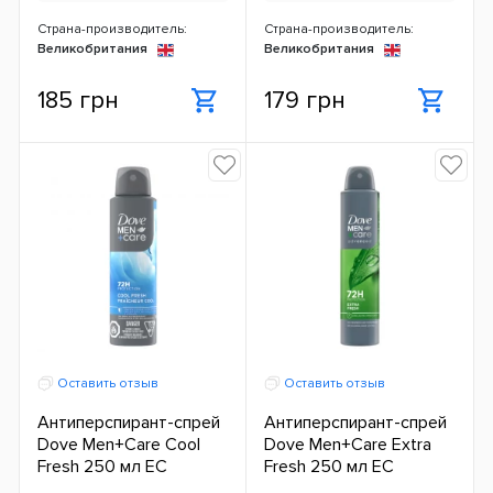
Страна-производитель:
Страна-производитель:
Великобритания
Великобритания
185 грн
179 грн
Оставить отзыв
Оставить отзыв
Антиперспирант-спрей
Антиперспирант-спрей
Dove Men+Care Cool
Dove Men+Care Extra
Fresh 250 мл ЕС
Fresh 250 мл ЕС