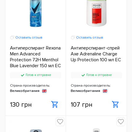
Оставить отзыв
Оставить отзыв
Антиперспирант Rexona
Антиперспирант-спрей
Men Advanced
Axe Adrenaline Charge
Protection 72H Menthol
Up Protection 100 мл ЕС
Blue Lavender 150 мл ЕС
Готов к отправке
Готов к отправке
Страна-производитель:
Страна-производитель:
Великобритания
Великобритания
130 грн
107 грн