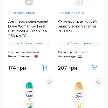
Оставить отзыв
Оставить отзыв
Антиперспирант-спрей
Антиперспірант-спрей
Dove Woman Go Fresh
Sanex Dermo Sensitive
Cucumber & Green Tea
200 мл ЕС
250 мл ЕС
Готов к отправке
Готов к отправке
Страна-производитель:
Страна-производитель:
Великобритания
Нидерланды
174 грн
207 грн