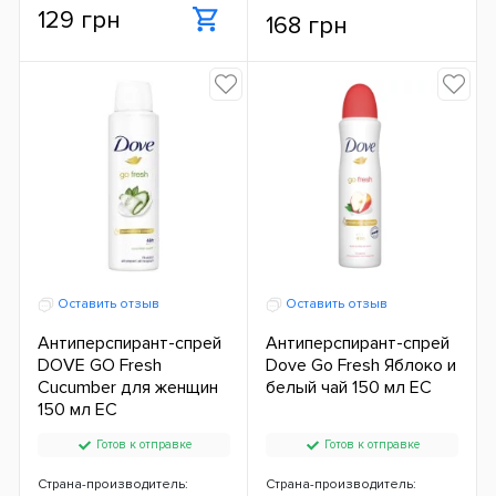
129 грн
168 грн
Оставить отзыв
Оставить отзыв
Антиперспирант-спрей
Антиперспирант-спрей
DOVE GO Fresh
Dove Go Fresh Яблоко и
Cucumber для женщин
белый чай 150 мл ЕС
150 мл ЕС
Готов к отправке
Готов к отправке
Страна-производитель:
Страна-производитель: