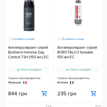
Оставить отзыв
Оставить отзыв
Антиперспирант-спрей
Антиперспирант-спрей
Biotherm Homme Day
BOROTALCO Invisible
Control 72H (150 мл.) ЕС
150 мл ЕС
Готов к отправке
Готов к отправке
Страна-производитель:
Страна-производитель:
Франция
Италия
844 грн
235 грн