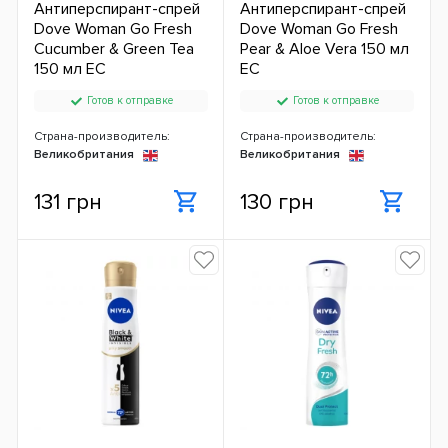
Антиперспирант-спрей
Антиперспирант-спрей
Dove Woman Go Fresh
Dove Woman Go Fresh
Cucumber & Green Tea
Pear & Aloe Vera 150 мл
150 мл ЕС
ЕС
Готов к отправке
Готов к отправке
Страна-производитель:
Страна-производитель:
Великобритания
Великобритания
131 грн
130 грн