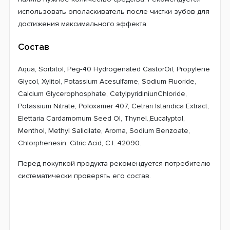
использовать ополаскиватель после чистки зубов для
достижения максимального эффекта.
Состав
Aqua, Sorbitol, Peg-40 Hydrogenated CastorOil, Propylene
Glycol, Xylitol, Potassium Acesulfame, Sodium Fluoride,
Calcium Glycerophosphate, CetylpyridiniunChloride,
Potassium Nitrate, Poloxamer 407, Cetrari Istandica Extract,
Elettaria Cardamomum Seed Ol, Thynel.,Eucalyptol,
Menthol, Methyl Salicilate, Aroma, Sodium Benzoate,
Chlorphenesin, Citric Acid, C.l. 42090.
Перед покупкой продукта рекомендуется потребителю
систематически проверять его состав.