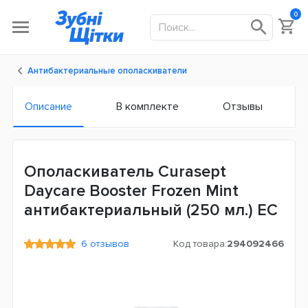
0
Антибактериальные ополаскиватели
Описание
В комплекте
Отзывы
Ополаскиватель Curasept
Daycare Booster Frozen Mint
антибактериальный (250 мл.) ЕС
6 отзывов
Код товара:
294092466