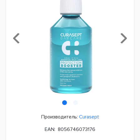
Производитель:
Curasept
EAN:
8056746073176