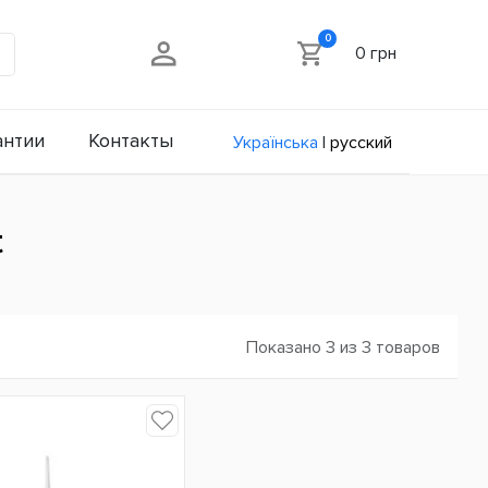
0
0 грн
антии
Контакты
Українська
|
русский
t
Показано 3 из 3 товаров