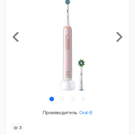
Производитель:
Oral-B
3