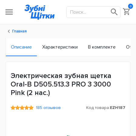
0
Главная
Описание
Характеристики
В комплекте
Отз
Электрическая зубная щетка
Oral-B D505.513.3 PRO 3 3000
Pink (2 нас.)
185 отзывов
Код товара:
EZH187