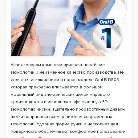
своими функциями. За свою более чем полувековую
историю Oral-B создала множество полезных изделий
для ухода за полостью рта.