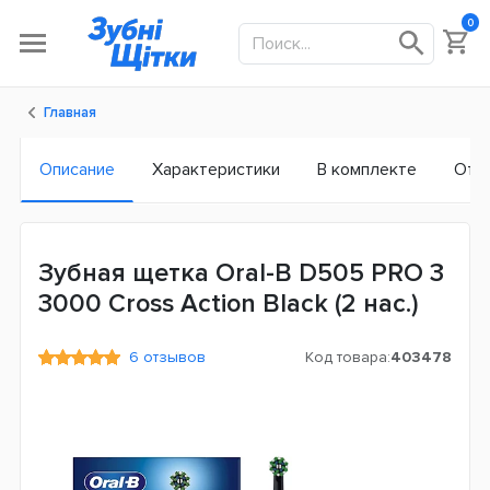
0
Главная
Описание
Характеристики
В комплекте
Отз
Зубная щетка Oral-B D505 PRO 3
3000 Cross Action Black (2 нас.)
6 отзывов
Код товара:
403478