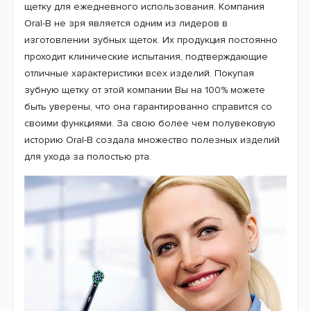
Зубная щетка Oral-B D505 PRO 3 3000
Cross Action Black (2 нас.)
Модель Oral-B D505 PRO 3 3000 Black понравится тем,
кто ищет удобную и высококачественную зубную
щетку для ежедневного использования. Компания
Oral-B не зря является одним из лидеров в
изготовлении зубных щеток. Их продукция постоянно
проходит клинические испытания, подтверждающие
отличные характеристики всех изделий. Покупая
зубную щетку от этой компании Вы на 100% можете
быть уверены, что она гарантированно справится со