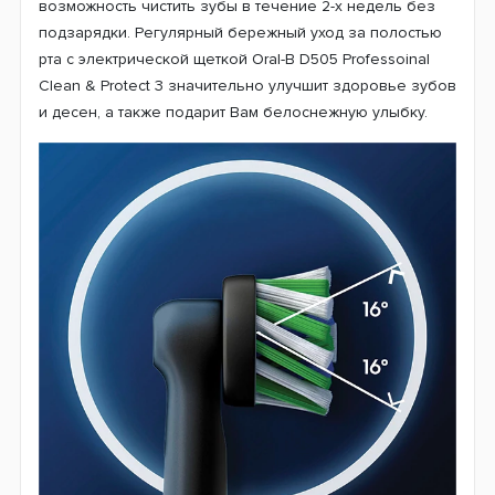
Емкость литий-ионного аккумулятора щетки дает
возможность чистить зубы в течение 2-х недель без
подзарядки. Регулярный бережный уход за полостью
рта с электрической щеткой Oral-B D505 Professoinal
Clean & Protect 3 значительно улучшит здоровье зубов
и десен, а также подарит Вам белоснежную улыбку.