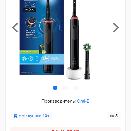
Производитель:
Oral-B
Уже купили
10+
3
Нет в наличии