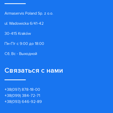
Гарантии
Доставка и оплата
Акции
Блог
О нас
Контакт центр
Armaservis Poland Sp. z o.o.
ul. Wadowicka 6/41-42
30-415 Kraków