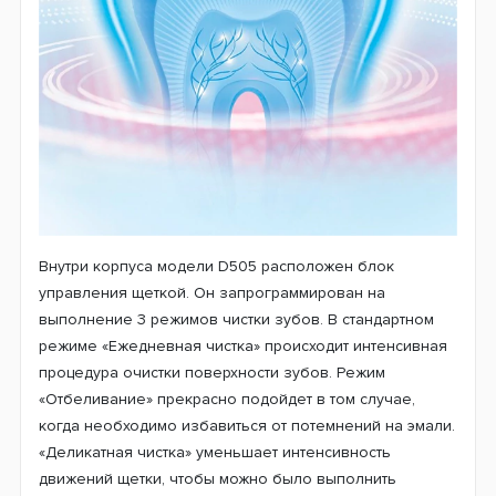
плоскости. Щетинки внешнего кольца на своих
кончиках имеют голубой индикатор. Его частичное
обесцвечивание будет указывать на необходимую
замену насадки на новую.