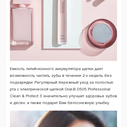
слишком сильном нажатии программа автоматически
уменьшит уровень интенсивности работы и
предупредит об этом световой индикацией в верхней
части ручки щетки.