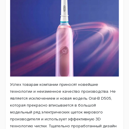
отличные характеристики всех изделий. Покупая
зубную щетку от этой компании Вы на 100% можете
быть уверены, что она гарантированно справится со
своими функциями. За свою более чем полувековую
историю Oral-B создала множество полезных изделий
для ухода за полостью рта.