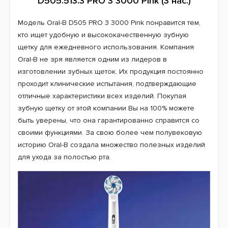
Электрическая зубная щетка Oral-B
D505.513.3 PRO 3 3000 Pink (3 нас.)
Модель Oral-B D505 PRO 3 3000 Pink понравится тем,
кто ищет удобную и высококачественную зубную
щетку для ежедневного использования. Компания
Oral-B не зря является одним из лидеров в
изготовлении зубных щеток. Их продукция постоянно
проходит клинические испытания, подтверждающие