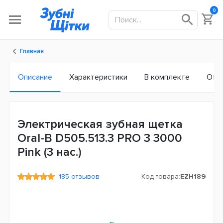
0
Главная
Описание
Характеристики
В комплекте
Отз
Электрическая зубная щетка
Oral-B D505.513.3 PRO 3 3000
Pink (3 нас.)
185 отзывов
Код товара:
EZH189