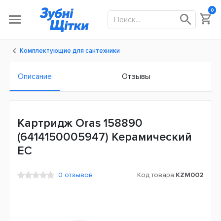
0
Комплектующие для сантехники
Описание
Отзывы
Картридж Oras 158890
(6414150005947) Керамический
ЕС
0 отзывов
Код товара:
KZM002