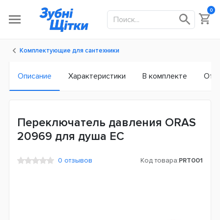
0
Комплектующие для сантехники
Описание
Характеристики
В комплекте
Отз
Переключатель давления ORAS
20969 для душа ЕС
0 отзывов
Код товара:
PRT001