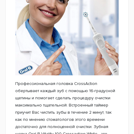
Профессиональная головка CrossAction
обертывает каждый зуб с помощью 16-градусной
щетины и помогает сделать процедуру очистки
максимально тщательной. Встроенный таймер
приучит Вас чистить зубы в течение 2 минут, так
как по мнению стоматологов этого времени
достаточно для полноценной очистки. Зубная
щетка Oral-B Vitality 100 Crossaction White - это