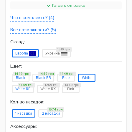
Готов к отправке
Что в комплекте? (4)
Все возможности? (5)
Склад:
1519 грн
Европа
Украина
Цвет:
1449 грн
1449 грн
1449 грн
Black
Black RB
Blue
White
1449 грн
1269 грн
1449 грн
White RB
White RX
Pink
Кол-во насадок:
1574 грн
1 насадка
2 насадки
Аксессуары: