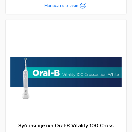
Дополнительные функции
Написать отзыв
Таймер чистки
Система питания
Аккумулятор
Страна производитель
Венгрия
Гарантия
24 месяца
Зубная щетка Oral-B Vitality 100 Cross