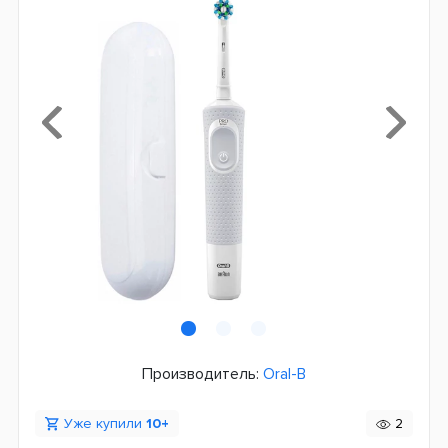
Производитель:
Oral-B
Уже купили
10+
2