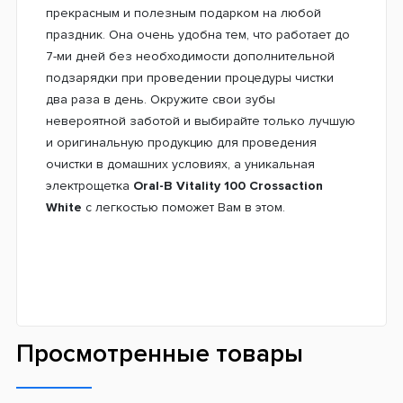
щетка
Oral-B Vitality 100 Crossaction White
- это
незаменимая зубная щетка для ежедневной
процедуры очищения, идеально подходящая для
новичков.