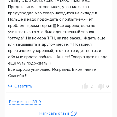
Vitality D100 Cross Action + D100 Trizone ЄС".
Представитель отзвонился, уточнил заказ,
предупредил, что товар находится на складе в
Польше и надо подождать с прибытием.-Нет
проблем : время терпит))) Все хорошо, если не
учитывать, что это был единственный звонок
"оттуда"...Ни номера ТТН, ни где заказ... Ждать еще
или заказывать в другом месте...? Позвонил
практически уверенный, что что-то идет не так и
обо мне просто забыли...-Ан нет! Товар в пути и надо
еще чуть подождать)))
Все хорошо упаковано. Исправно. В комплекте.
Спасибо !!!
Ответить
2
0
Все отзывы 33
Написать отзыв