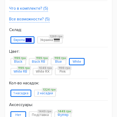
Что в комплекте? (5)
Все возможности? (5)
Склад:
1269 грн
Европа
Украина
Цвет:
1199 грн
1199 грн
1199 грн
Black
Black RB
Blue
White
1199 грн
1049 грн
1199 грн
White RB
White RX
Pink
Кол-во насадок:
1324 грн
1 насадка
2 насадки
Аксессуары:
1449 грн
1449 грн
Нет
Подставка
Футляр