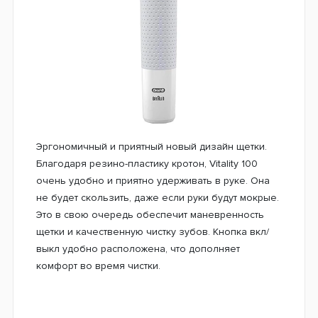
Щетка работает по уникальной 2D технологии
очищения, которая создает возвратно-
вращательные движения, устраняя налет глубоко в
межзубных промежутках, с чем не сможет
справиться традиционная зубная щетка.