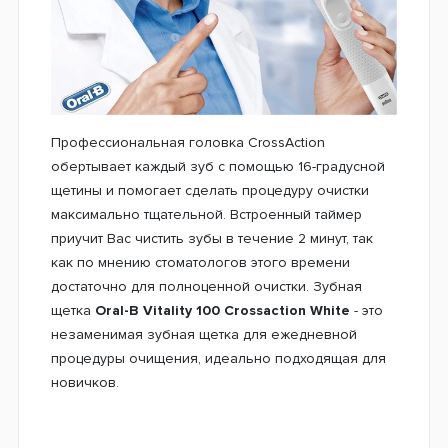
Уникальность этой насадки состоит в том, что
щетинки на головке насадки посажены под углом
16°. Это дает им возможность максимального
проникновения в межзубные промежутки.