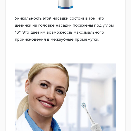
Индукционный метод зарядки. Щетка заряжается
бесконтактным методом, не имея оголенных
проводов на моторном блоке зубной щетки и на
самом зарядном устройстве. Это делает зубную
щетку Vitality 100 совершенно безопасной в
использовании.