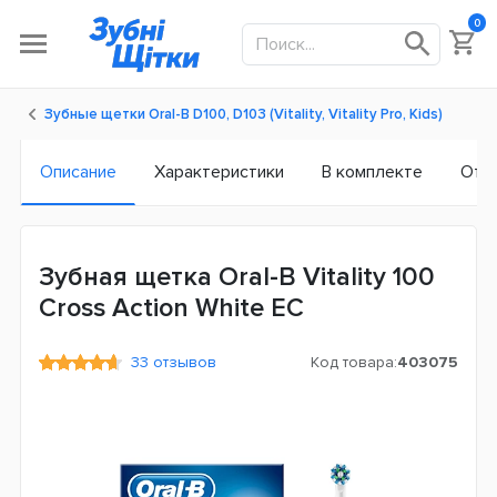
0
Зубные щетки Oral-B D100, D103 (Vitality, Vitality Pro, Kids)
Описание
Характеристики
В комплекте
Отз
Зубная щетка Oral-B Vitality 100
Cross Action White ЕС
33 отзывов
Код товара:
403075