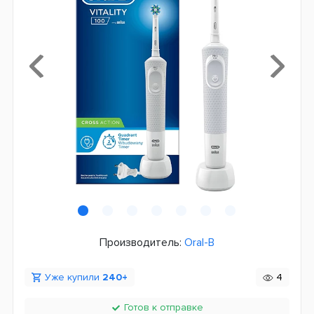
Производитель:
Oral-B
Уже купили
240+
4
Готов к отправке