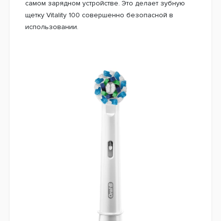
щетки и качественную чистку зубов. Кнопка вкл/
выкл удобно расположена, что дополняет
комфорт во время чистки.