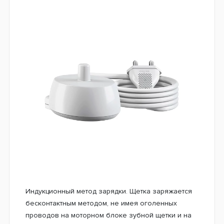
Эргономичный и приятный новый дизайн щетки.
Благодаря резино-пластику кротон, Vitality 100
очень удобно и приятно удерживать в руке. Она
не будет скользить, даже если руки будут мокрые.
Это в свою очередь обеспечит маневренность