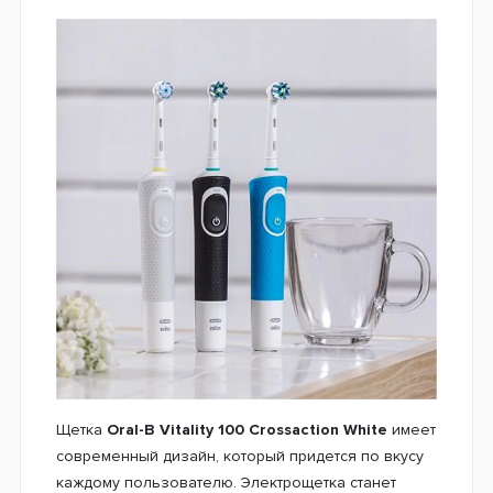
Профессиональная головка CrossAction
обертывает каждый зуб с помощью 16-градусной
щетины и помогает сделать процедуру очистки
максимально тщательной. Встроенный таймер
приучит Вас чистить зубы в течение 2 минут, так
как по мнению стоматологов этого времени
достаточно для полноценной очистки. Зубная