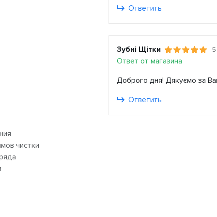
Ответить
Зубні Щітки
5
Ответ от магазина
Доброго дня! Дякуємо за Ва
Ответить
ния
мов чистки
ряда
и