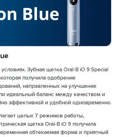
lue
словиях. Зубная щетка Oral-B iO 9 Special
, которая получила одобрение
едований, направленных на улучшение
ли идеальный баланс между качеством и
чайно эффективной и удобной одновременно.
длагает целых 7 режимов работы,
рическая щетка Oral-B iO 9 получила
овременная обтекаемая форма и приятный