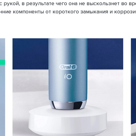
 рукой, в результате чего она не выскользнет во вр
нние компоненты от короткого замыкания и коррози