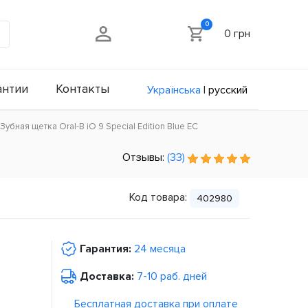
0
0 грн
антии
Контакты
Українська
|
русский
Зубная щетка Oral-B iO 9 Special Edition Blue ЕС
Отзывы:
(33)
Код товара:
402980
Гарантия:
24 месяца
Доставка:
7-10 раб. дней
Бесплатная доставка при оплате