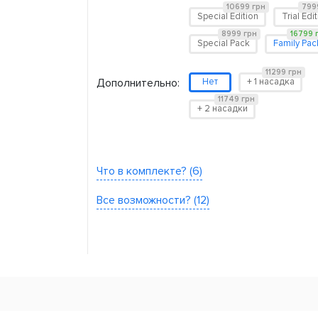
10699 грн
799
Special Edition
Trial Edi
8999 грн
16799 
Special Pack
Family Pac
11299 грн
Дополнительно:
Нет
+ 1 насадка
11749 грн
+ 2 насадки
Что в комплекте? (6)
Все возможности? (12)