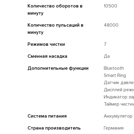
Количество оборотов в
10500
минуту
Количество пульсаций в
48000
минуту
Режимов чистки
7
Сменная насадка
Да
Дополнительные функции
Bluetooth
Smart Ring
Датчик давле
Дисплей режи
Индикатор за
Таймер чистк
Система питания
Аккумулятор
Страна производитель
Германия