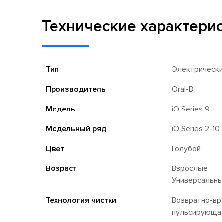
Технические характери
Тип
Электрическ
Производитель
Oral-B
Модель
iO Series 9
Модельный ряд
iO Series 2-10
Цвет
Голубой
Возраст
Взрослые
Универсальн
Технология чистки
Возвратно-вр
пульсирующа