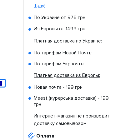
Tpay!
По Украине от
975 грн
Из Европы от
1499 грн
Платная доставка по Украине:
По тарифам Новой Почты
По тарифам Укрпочты
Платная доставка из Европы:
Новая почта -
199 грн
Meest (курєрська доставка) -
199
грн
Интернет-магазин не производит
доставку самовывозом
Оплата: