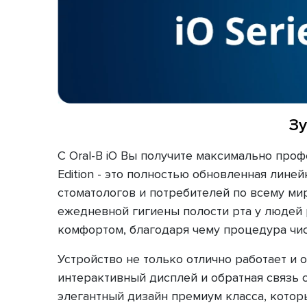
Зу
С Oral-B iO Вы получите максимально профе
Edition - это полностью обновленная лин
стоматологов и потребителей по всему ми
ежедневной гигиены полости рта у людей 
комфортом, благодаря чему процедура чист
Устройство не только отлично работает и 
интерактивный дисплей и обратная связь с
элегантный дизайн премиум класса, котор