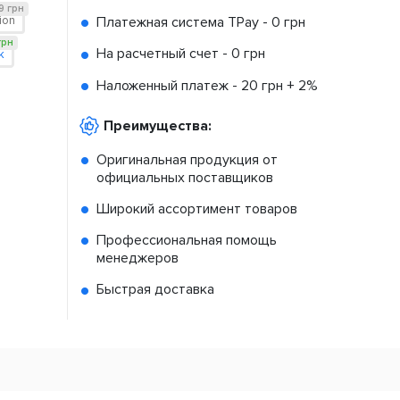
9 грн
Платежная система TPay -
0 грн
tion
грн
На расчетный счет -
0 грн
k
Наложенный платеж -
20 грн + 2%
Преимущества:
Оригинальная продукция от
официальных поставщиков
Широкий ассортимент товаров
Профессиональная помощь
менеджеров
Быстрая доставка