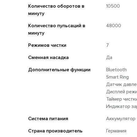
Количество оборотов в
10500
минуту
Количество пульсаций в
48000
минуту
Режимов чистки
7
Сменная насадка
Да
Дополнительные функции
Bluetooth
Smart Ring
Датчик давле
Дисплей режи
Таймер чистк
Индикатор за
Система питания
Аккумулятор
Страна производитель
Германия