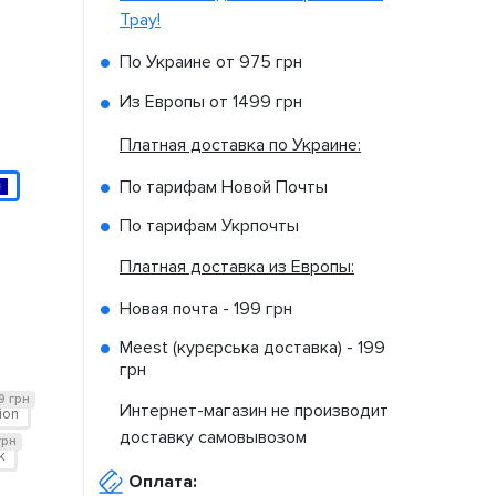
Tpay!
По Украине от
975 грн
Из Европы от
1499 грн
Платная доставка по Украине:
По тарифам Новой Почты
По тарифам Укрпочты
Платная доставка из Европы:
Новая почта -
199 грн
Meest (курєрська доставка) -
199
грн
9 грн
Интернет-магазин не производит
tion
доставку самовывозом
грн
k
Оплата: