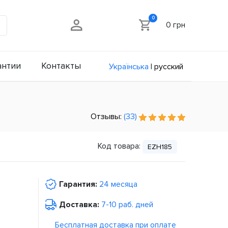
0
0 грн
антии
Контакты
Українська
|
русский
Отзывы:
(33)
Код товара:
EZH185
Гарантия:
24 месяца
Доставка:
7-10 раб. дней
Бесплатная доставка при оплате