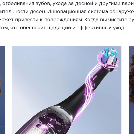
 отбеливания зубов, ухода за десной и другими вар
твительности десен. Инновационная система обнаруж
 может привести к повреждениям. Когда вы чистите 
том, что обеспечит щадящий и эффективный уход.