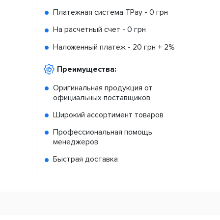
Платежная система TPay -
0 грн
На расчетный счет -
0 грн
Наложенный платеж -
20 грн + 2%
Преимущества:
Оригинальная продукция от
официальных поставщиков
Широкий ассортимент товаров
Профессиональная помощь
менеджеров
Быстрая доставка