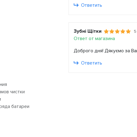
Ответить
Зубні Щітки
5
Ответ от магазина
Доброго дня! Дякуємо за Ва
Ответить
ния
мов чистки
и
ряда батареи