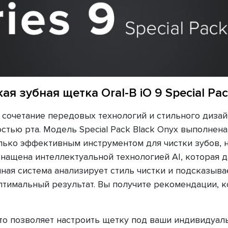
ая зубная щетка Oral-B iO 9 Special Pac
 сочетание передовых технологий и стильного дизай
стью рта. Модель Special Pack Black Onyx выполнена
олько эффективным инструментом для чистки зубов,
оснащена интеллектуальной технологией AI, которая
ная система анализирует стиль чистки и подсказыва
птимальный результат. Вы получите рекомендации, к
 что позволяет настроить щетку под ваши индивидуа