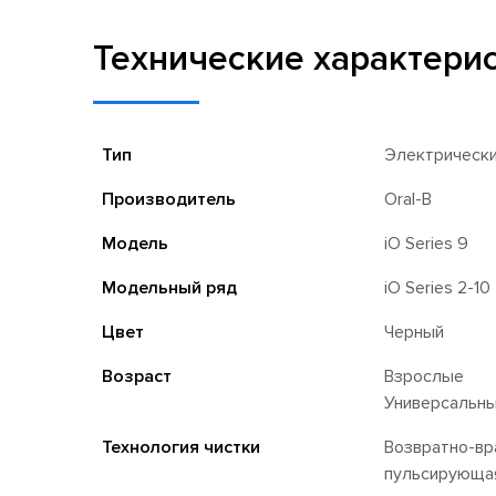
Технические характери
Тип
Электрическ
Производитель
Oral-B
Модель
iO Series 9
Модельный ряд
iO Series 2-10
Цвет
Черный
Возраст
Взрослые
Универсальн
Технология чистки
Возвратно-вр
пульсирующа