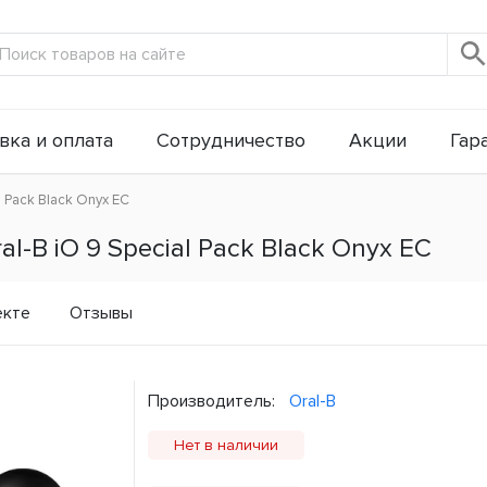
вка и оплата
Сотрудничество
Акции
Гар
 Pack Black Onyx ЕС
-B iO 9 Special Pack Black Onyx ЕС
екте
Отзывы
Производитель:
Oral-B
Нет в наличии