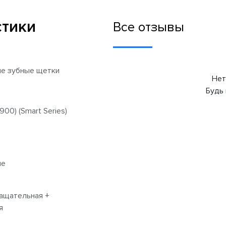
стики
Все отзывы
ие зубные щетки
Нет
Будь 
00) (Smart Series)
ые
ащательная +
я