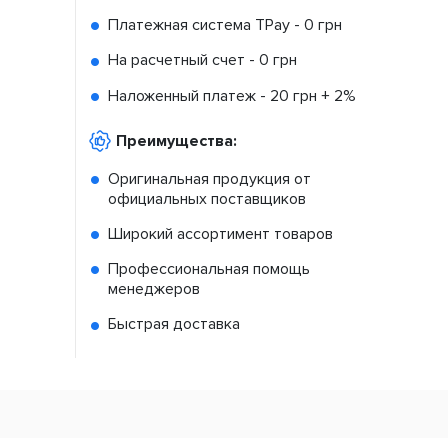
Платежная система TPay -
0 грн
На расчетный счет -
0 грн
Наложенный платеж -
20 грн + 2%
Преимущества:
Оригинальная продукция от
официальных поставщиков
Широкий ассортимент товаров
Профессиональная помощь
менеджеров
Быстрая доставка