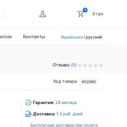
0
0 грн
антии
Контакты
Українська
|
русский
Отзывы:
(0)
Код товара:
402365
Гарантия:
24 месяца
Доставка:
1-3 раб. дней
Бесплатная доставка при оплате