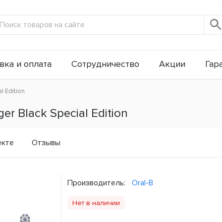
вка и оплата
Сотрудничество
Акции
Гар
l Edition
r Black Special Edition
екте
Отзывы
Производитель:
Oral-B
Нет в наличии