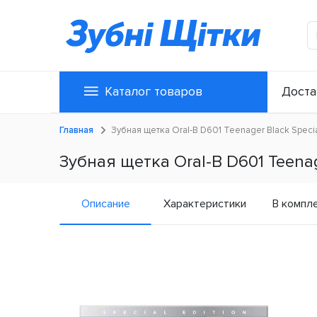
Каталог товаров
Доста
Главная
Зубная щетка Oral-B D601 Teenager Black Specia
Зубная щетка Oral-B D601 Teenage
Описание
Характеристики
В компл