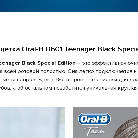
щетка Oral-B D601 Teenager Black Special