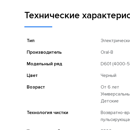
Технические характери
Тип
Электрическ
Производитель
Oral-B
Модельный ряд
D601 (4000-59
Цвет
Черный
Возраст
От 6 лет
Универсальн
Детские
Технология чистки
Возвратно-вр
пульсирующа