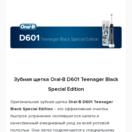
Таймер чистки
Индикатор заряда батареи
Bluetooth
Система питания
Аккумулятор
Страна производитель
Германия
Гарантия
24 месяца
Зубная щетка Oral-B D601 Teenager Black
Special Edition
Оригинальная зубная щетка
Oral-B D601 Teenager
Black Special Edition
– это эффективная очистка,
быстрое устранение скопившегося налета и
качественный ежедневный уход за всей ротовой
полостью. Она легко подключается к специальному