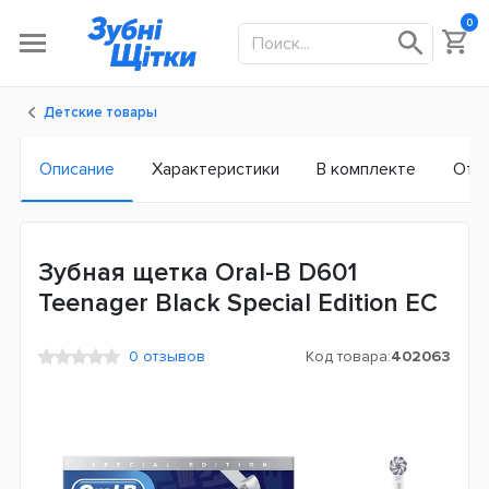
0
Детские товары
Описание
Характеристики
В комплекте
Отз
Зубная щетка Oral-B D601
Teenager Black Special Edition ЕС
0 отзывов
Код товара:
402063