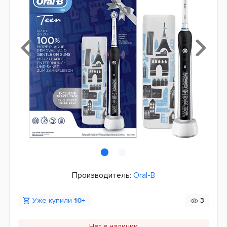
Производитель:
Oral-B
Уже купили
10+
3
Нет в наличии