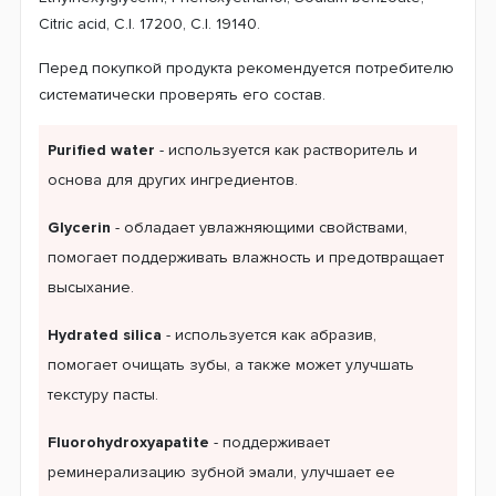
Citric acid, C.I. 17200, C.I. 19140.
Перед покупкой продукта рекомендуется потребителю
систематически проверять его состав.
Purified water
- используется как растворитель и
основа для других ингредиентов.
Glycerin
- обладает увлажняющими свойствами,
помогает поддерживать влажность и предотвращает
высыхание.
Hydrated silica
- используется как абразив,
помогает очищать зубы, а также может улучшать
текстуру пасты.
Fluorohydroxyapatite
- поддерживает
реминерализацию зубной эмали, улучшает ее