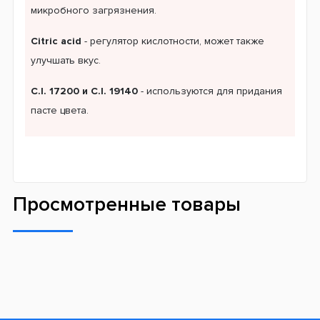
микробного загрязнения.
Citric acid
- регулятор кислотности, может также
улучшать вкус.
C.I. 17200 и C.I. 19140
- используются для придания
пасте цвета.
Просмотренные товары