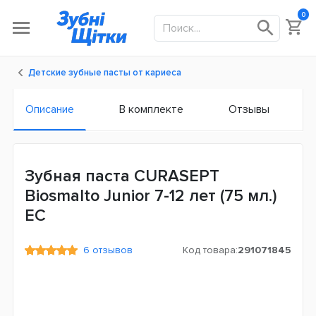
0
Детские зубные пасты от кариеса
Описание
В комплекте
Отзывы
Зубная паста CURASEPT
Biosmalto Junior 7-12 лет (75 мл.)
ЕС
6 отзывов
Код товара:
291071845