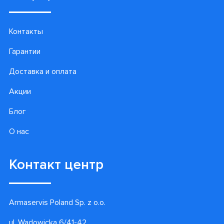
Контакты
Гарантии
Доставка и оплата
Акции
Блог
О нас
Контакт центр
Armaservis Poland Sp. z o.o.
ul. Wadowicka 6/41-42