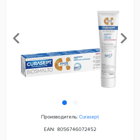
Производитель:
Curasept
EAN:
8056746072452