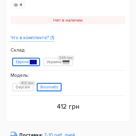
4
Нет в наличии
Что в комплекте? (1)
Склад:
349 грн
Европа
Украина
Модель:
412 грн
Daycare
Biosmalto
412 грн
Доставка:
7-10 раб. дней