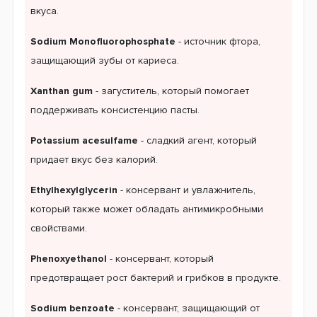
вкуса.
Sodium Monofluorophosphate
- источник фтора,
защищающий зубы от кариеса.
Xanthan gum
- загуститель, который помогает
поддерживать консистенцию пасты.
Potassium acesulfame
- сладкий агент, который
придает вкус без калорий.
Ethylhexylglycerin
- консервант и увлажнитель,
который также может обладать антимикробными
свойствами.
Phenoxyethanol
- консервант, который
предотвращает рост бактерий и грибков в продукте.
Sodium benzoate
- консервант, защищающий от