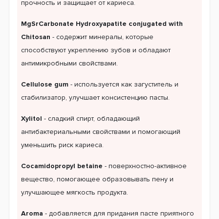
прочность и защищает от кариеса.
MgSrCarbonate Hydroxyapatite conjugated with
Chitosan
- содержит минералы, которые
способствуют укреплению зубов и обладают
антимикробными свойствами.
Cellulose gum
- используется как загуститель и
стабилизатор, улучшает консистенцию пасты.
Xylitol
- сладкий спирт, обладающий
антибактериальными свойствами и помогающий
уменьшить риск кариеса.
Cocamidopropyl betaine
- поверхностно-активное
вещество, помогающее образовывать пену и
улучшающее мягкость продукта.
Aroma
- добавляется для придания пасте приятного