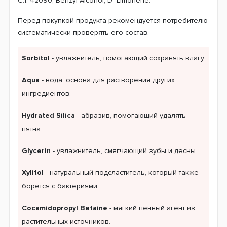
C.1. 42090, Benzyl Alcohol, D- Limonene.
Перед покупкой продукта рекомендуется потребителю
систематически проверять его состав.
Sorbitol
- увлажнитель, помогающий сохранять влагу.
Aqua
- вода, основа для растворения других
ингредиентов.
Hydrated Silica
- абразив, помогающий удалять
пятна.
Glycerin
- увлажнитель, смягчающий зубы и десны.
Xylitol
- натуральный подсластитель, который также
борется с бактериями.
Cocamidopropyl Betaine
- мягкий пенный агент из
растительных источников.