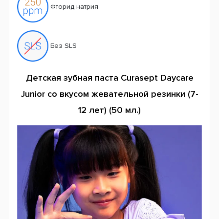
Фторид натрия
Без SLS
Детская зубная паста Curasept Daycare
Junior со вкусом жевательной резинки (7-
12 лет) (50 мл.)