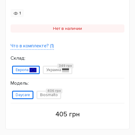
1
Нет в наличии
Что в комплекте? (1)
Склад:
349 грн
Европа
Украина
Модель:
406 грн
Daycare
Biosmalto
405 грн