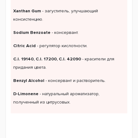
Xanthan Gum
- загуститель, улучшающий
консистенцию.
Sodium Benzoate
- консервант.
Citric Acid
- регулятор кислотности.
C.I. 19140, C.I. 17200, C.I. 42090
- красители для
придания цвета.
Benzyl Alcohol
- консервант и растворитель.
D-Limonene
- натуральный ароматизатор,
полученный из цитрусовых.