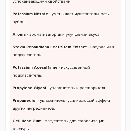
успокаивающими свойствами.
Potassium Nitrate
- уменьшает чувствительность
зубов.
Aroma
- ароматизатор для улучшения вкуса.
Stevia Rebaudiana Leaf/Stem Extract
- натуральный
подсластитель.
Potassium Acesulfame
- искусственный
подсластитель.
Propylene Glycol
- увлажнитель и растворитель.
Propanediol
- увлажнитель, усиливающий эффект
других ингредиентов.
Cellulose Gum
- загуститель для стабилизации
текстуры.