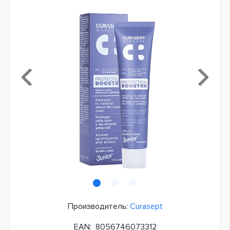
Производитель:
Curasept
EAN:
8056746073312