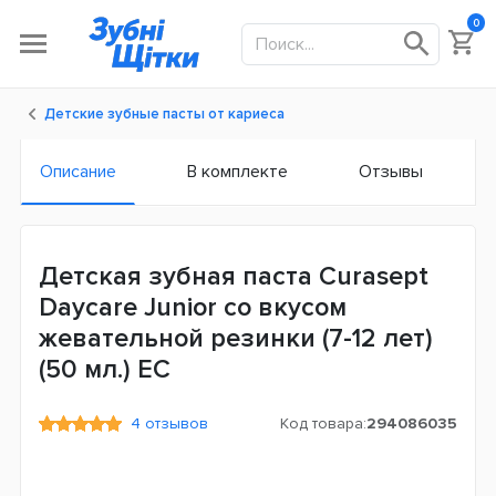
0
Детские зубные пасты от кариеса
Описание
В комплекте
Отзывы
Детская зубная паста Curasept
Daycare Junior со вкусом
жевательной резинки (7-12 лет)
(50 мл.) ЕС
4 отзывов
Код товара:
294086035