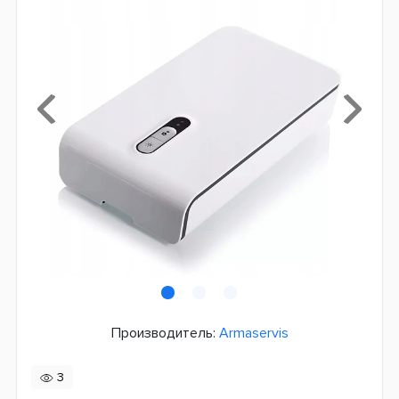
Производитель:
Armaservis
3