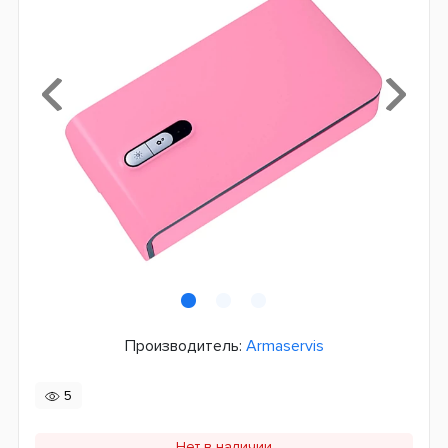
Производитель:
Armaservis
5
Нет в наличии