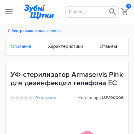
0
Ультрафиолетовые лампы
Описание
Характеристики
Отзывы
УФ-стерилизатор Armaservis Pink
для дезинфекции телефона ЕС
0 отзывов
Код товара:
LUV00006