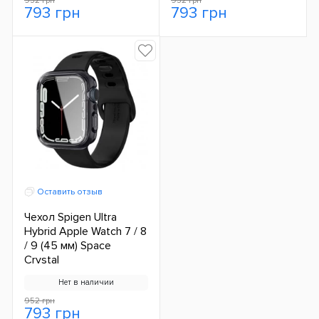
952 грн
952 грн
793 грн
793 грн
Оставить отзыв
Чехол Spigen Ultra
Hybrid Apple Watch 7 / 8
/ 9 (45 мм) Space
Crystal
Нет в наличии
952 грн
793 грн