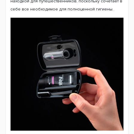
находкой для путешественников, поскольку сочетает в
себе все необходимое для полноценной гигиены.