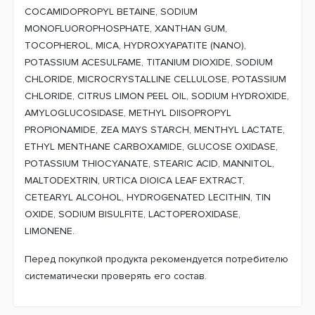
COCAMIDOPROPYL BETAINE, SODIUM
MONOFLUOROPHOSPHATE, XANTHAN GUM,
TOCOPHEROL, MICA, HYDROXYAPATITE (NANO),
POTASSIUM ACESULFAME, TITANIUM DIOXIDE, SODIUM
CHLORIDE, MICROCRYSTALLINE CELLULOSE, POTASSIUM
CHLORIDE, CITRUS LIMON PEEL OIL, SODIUM HYDROXIDE,
AMYLOGLUCOSIDASE, METHYL DIISOPROPYL
PROPIONAMIDE, ZEA MAYS STARCH, MENTHYL LACTATE,
ETHYL MENTHANE CARBOXAMIDE, GLUCOSE OXIDASE,
POTASSIUM THIOCYANATE, STEARIC ACID, MANNITOL,
MALTODEXTRIN, URTICA DIOICA LEAF EXTRACT,
CETEARYL ALCOHOL, HYDROGENATED LECITHIN, TIN
OXIDE, SODIUM BISULFITE, LACTOPEROXIDASE,
LIMONENE.
Перед покупкой продукта рекомендуется потребителю
систематически проверять его состав.