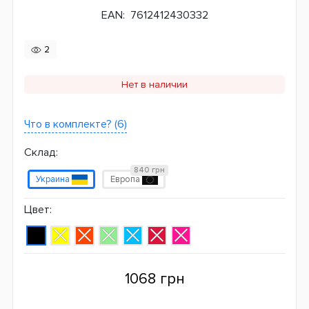
EAN:
7612412430332
2
Нет в наличии
Что в комплекте? (6)
Склад:
840 грн
Украина
Европа
Цвет:
1068 грн