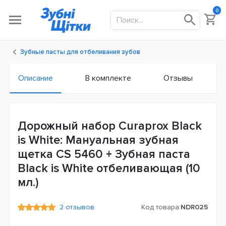
0
Зубные пасты для отбеливания зубов
Описание
В комплекте
Отзывы
Дорожный набор Curaprox Black
is White: Мануальная зубная
щетка CS 5460 + Зубная паста
Black is White отбеливающая (10
мл.)
2 отзывов
Код товара:
NDR025