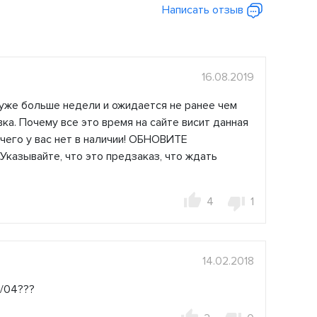
Написать отзыв
16.08.2019
 уже больше недели и ожидается не ранее чем
ка. Почему все это время на сайте висит данная
 чего у вас нет в наличии! ОБНОВИТЕ
зывайте, что это предзаказ, что ждать
4
1
14.02.2018
2/04???