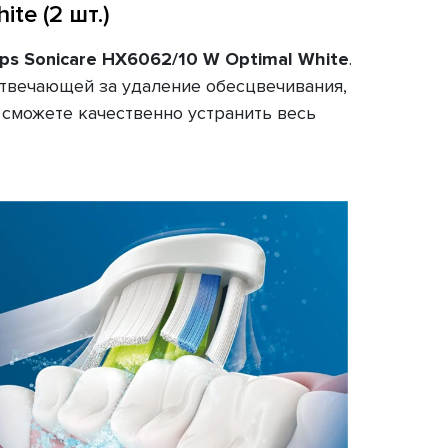
te (2 шт.)
ips Sonicare HX6062/10 W Optimal White
.
отвечающей за удаление обесцвечивания,
е сможете качественно устранить весь