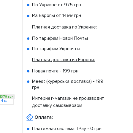
По Украине от
975 грн
Из Европы от
1499 грн
Платная доставка по Украине:
По тарифам Новой Почты
По тарифам Укрпочты
Платная доставка из Европы:
Новая почта -
199 грн
Meest (курєрська доставка) -
199
грн
1379 грн
Интернет-магазин не производит
4 шт.
доставку самовывозом
Оплата:
Платежная система TPay -
0 грн