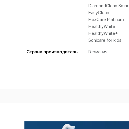
DiamondClean Smar
EasyClean
FlexCare Platinum
HealthyWhite
HealthyWhite+
Sonicare for kids
Страна производитель
Германия