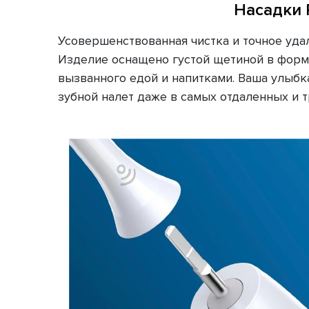
Насадки P
Усовершенствованная чистка и точное уда
Изделие оснащено густой щетиной в форме
вызванного едой и напитками. Ваша улыбка
зубной налет даже в самых отдаленных и 