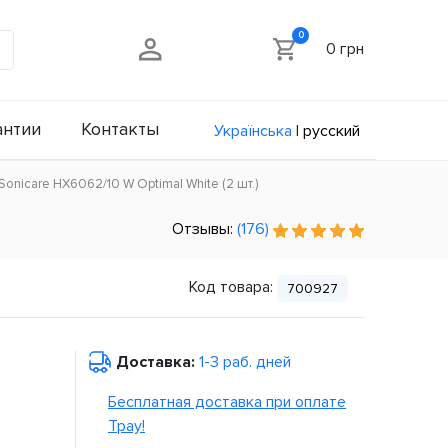
0
0 грн
антии
Контакты
Українська
|
русский
 Sonicare HX6062/10 W Optimal White (2 шт.)
Отзывы:
(176)
Код товара:
700927
Доставка:
1-3 раб. дней
Бесплатная доставка при оплате
Tpay!