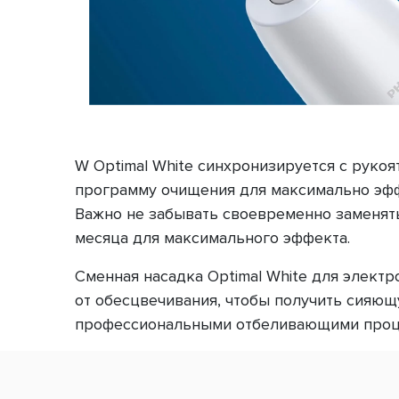
W Optimal White синхронизируется с руко
программу очищения для максимально эфф
Важно не забывать своевременно заменять
месяца для максимального эффекта.
Сменная насадка Optimal White для электр
от обесцвечивания, чтобы получить сияющ
профессиональными отбеливающими проц