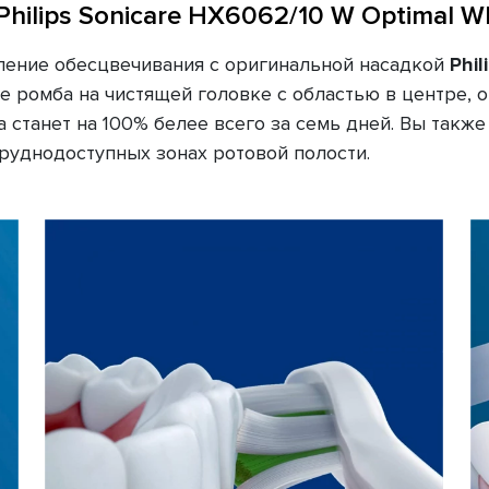
hilips Sonicare HX6062/10 W Optimal Whi
ление обесцвечивания с оригинальной насадкой
Phil
 ромба на чистящей головке с областью в центре, 
 станет на 100% белее всего за семь дней. Вы такж
труднодоступных зонах ротовой полости.