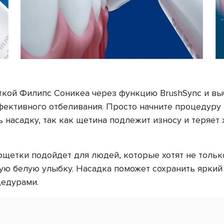
яткой Филипс Соникеа через функцию BrushSync и вы
ективного отбеливания. Просто начните процедуру 
 насадку, так как щетина подлежит износу и теряет
ощетки подойдет для людей, которые хотят не только
ую белую улыбку. Насадка поможет сохранить яркий
едурами.