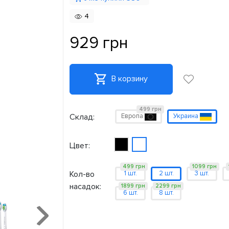
4
929 грн
В корзину
499 грн
Склад:
Европа
Украина
Цвет:
499 грн
1099 грн
Кол-во
1 шт.
2 шт.
3 шт.
насадок:
1899 грн
2299 грн
6 шт.
8 шт.