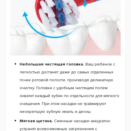
Удлиненные щетинки в центральном ряду – служат для
для тщательной очистки жевательной поверхности
зубов (стоматологи называют их фиссурами) –у деток
это проблема номер один.