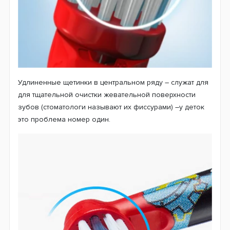
Очень мягкие щетинки, каждая из которых расщеплена
на конце и имеет форму «цветочка». Это обеспечивает
очень мягкую чистку зубов, а так же массаж десна.
Более длинные щетинки по центру