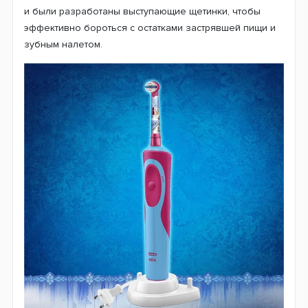
В возрасте 6-7 лет у ребенка прорезываются первые
постоянные зубы. В области фиссур (это такие