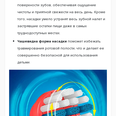
Небольшая чистящая головка.
Ваш ребенок с
легкостью достанет даже до самых отдаленных
точек ротовой полости, производя деликатную
очистку. Головка с удобным чистящим полем