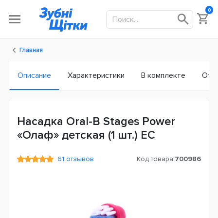
0
Главная
Описание
Характеристики
В комплекте
Отз
Насадка Oral-B Stages Power
«Олаф» детская (1 шт.) ЕС
61 отзывов
Код товара:
700986