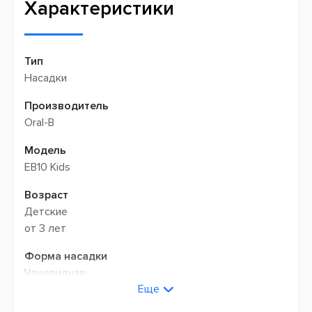
Характеристики
Тип
Насадки
Производитель
Oral-B
Модель
EB10 Kids
Возраст
Детские
от 3 лет
Форма насадки
Чашевидная
Еще
Жесткость щетины