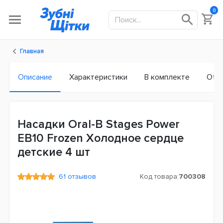
0
Главная
Описание
Характеристики
В комплекте
Отз
Насадки Oral-B Stages Power
EB10 Frozen Холодное сердце
детские 4 шт
61 отзывов
Код товара:
700308