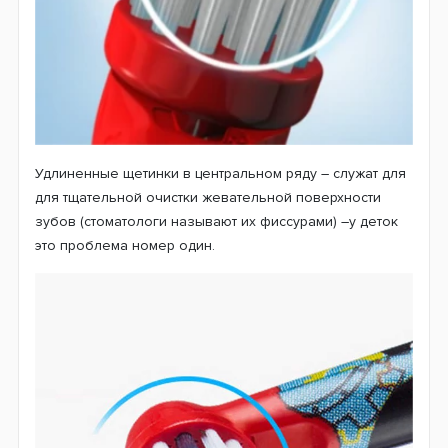
Очень мягкие щетинки, каждая из которых расщеплена
на конце и имеет форму «цветочка». Это обеспечивает
очень мягкую чистку зубов, а так же массаж десна.
Более длинные щетинки по центру