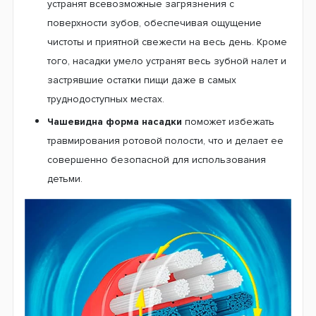
Небольшая чистящая головка.
Ваш ребенок с
легкостью достанет даже до самых отдаленных
точек ротовой полости, производя деликатную