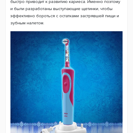
В возрасте 6-7 лет у ребенка прорезываются первые