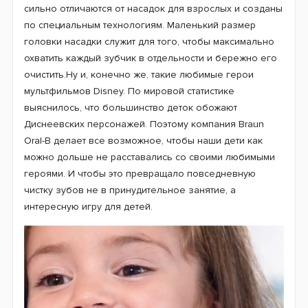
Насадки Oral-B Stages Power