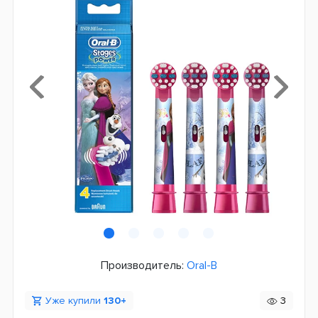
Производитель:
Oral-B
Уже купили
130+
3