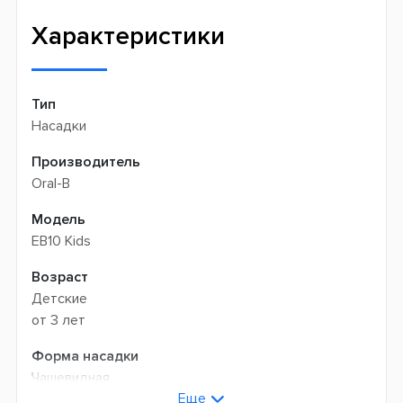
Быстрая доставка
самовывозом
Характеристики
Тип
Насадки
Производитель
Oral-B
Модель
EB10 Kids
Возраст
Детские
от 3 лет
Форма насадки
Чашевидная
Еще