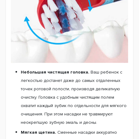
Удлиненные щетинки в центральном ряду – служат для
для тщательной очистки жевательной поверхности
зубов (стоматологи называют их фиссурами) –у деток
это проблема номер один.