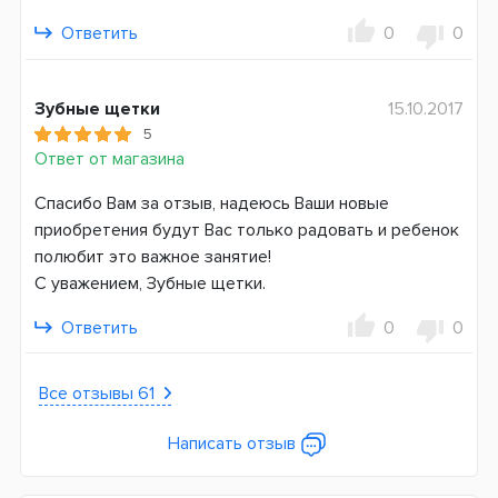
Страна производитель
Ответить
0
0
Германия
Зубные щетки
15.10.2017
5
Ответ от магазина
Спасибо Вам за отзыв, надеюсь Ваши новые
приобретения будут Вас только радовать и ребенок
полюбит это важное занятие!
С уважением, Зубные щетки.
Ответить
0
0
Все отзывы 61
Написать отзыв