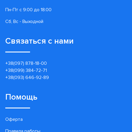
Информация
Контакты
Гарантии
Доставка и оплата
Акции
Блог
О нас
Контакт центр