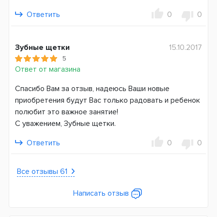
Страна производитель
Ответить
0
0
Германия
Зубные щетки
15.10.2017
5
Ответ от магазина
Спасибо Вам за отзыв, надеюсь Ваши новые
приобретения будут Вас только радовать и ребенок
полюбит это важное занятие!
С уважением, Зубные щетки.
Ответить
0
0
Все отзывы 61
Написать отзыв