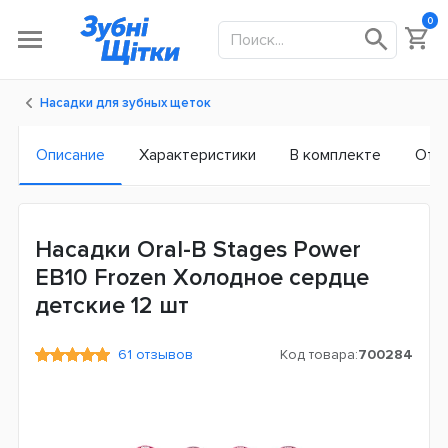
0
Насадки для зубных щеток
Описание
Характеристики
В комплекте
Отз
Насадки Oral-B Stages Power
EB10 Frozen Холодное сердце
детские 12 шт
61 отзывов
Код товара:
700284