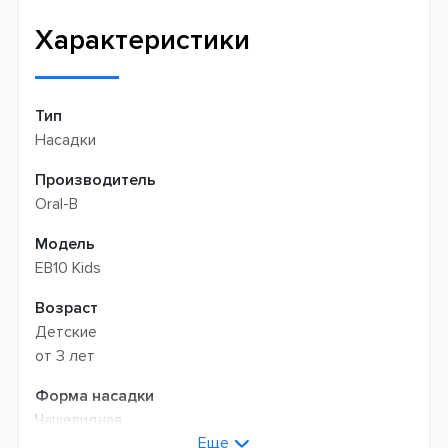
Быстрая доставка
самовывозом
Характеристики
Тип
Насадки
Производитель
Oral-B
Модель
EB10 Kids
Возраст
Детские
от 3 лет
Форма насадки
Чашевидная
Еще