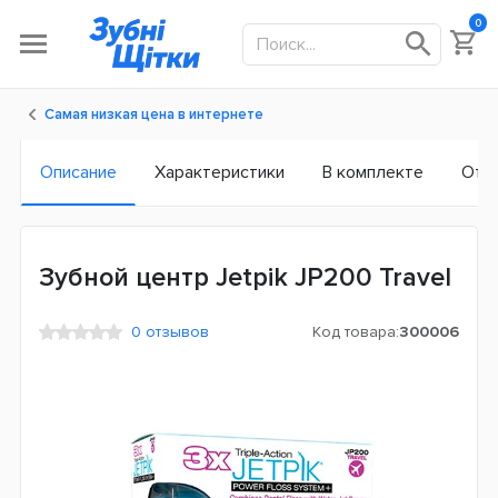
0
Самая низкая цена в интернете
Описание
Характеристики
В комплекте
Отз
Зубной центр Jetpik JP200 Travel
0 отзывов
Код товара:
300006