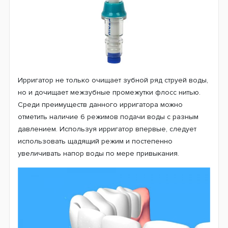
Ирригатор не только очищает зубной ряд струей воды,
но и дочищает межзубные промежутки флосс нитью.
Среди преимуществ данного ирригатора можно
отметить наличие 6 режимов подачи воды с разным
давлением. Используя ирригатор впервые, следует
использовать щадящий режим и постепенно
увеличивать напор воды по мере привыкания.