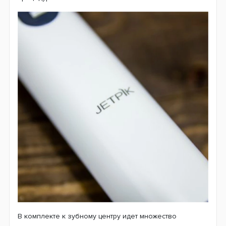
В комплекте к зубному центру идет множество