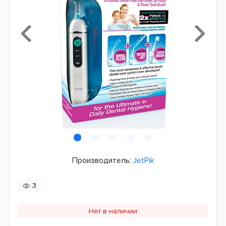
Производитель:
JetPik
3
Нет в наличии