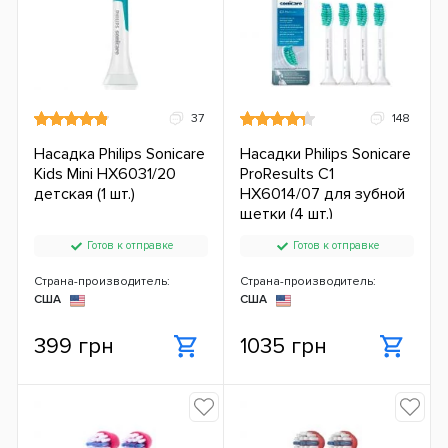
37
148
Насадка Philips Sonicare
Насадки Philips Sonicare
Kids Mini HX6031/20
ProResults C1
детская (1 шт.)
HX6014/07 для зубной
щетки (4 шт.)
Готов к отправке
Готов к отправке
Страна-производитель:
Страна-производитель:
США
США
399 грн
1035 грн