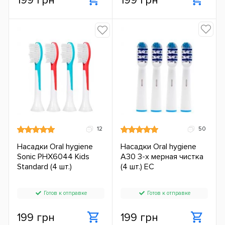
199 грн
199 грн
12
50
Насадки Oral hygiene
Насадки Oral hygiene
Sonic PHX6044 Kids
А30 3-х мерная чистка
Standard (4 шт.)
(4 шт.) ЕС
Готов к отправке
Готов к отправке
199 грн
199 грн