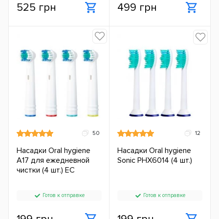
525 грн
499 грн
50
12
Насадки Oral hygiene
Насадки Oral hygiene
A17 для ежедневной
Sonic PHX6014 (4 шт.)
чистки (4 шт.) ЕС
Готов к отправке
Готов к отправке