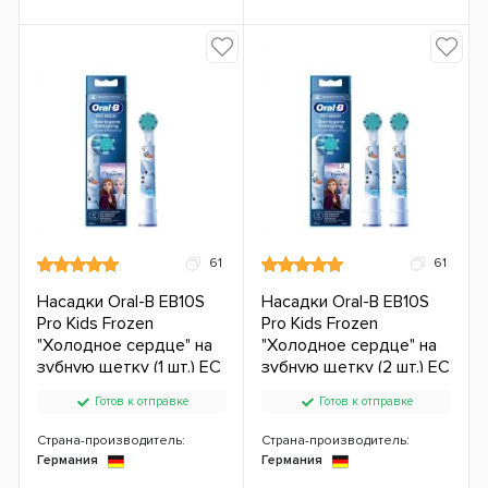
61
61
Насадки Oral-B EB10S
Насадки Oral-B EB10S
Pro Kids Frozen
Pro Kids Frozen
"Холодное сердце" на
"Холодное сердце" на
зубную щетку (1 шт.) ЕС
зубную щетку (2 шт.) ЕС
Готов к отправке
Готов к отправке
Страна-производитель:
Страна-производитель:
Германия
Германия