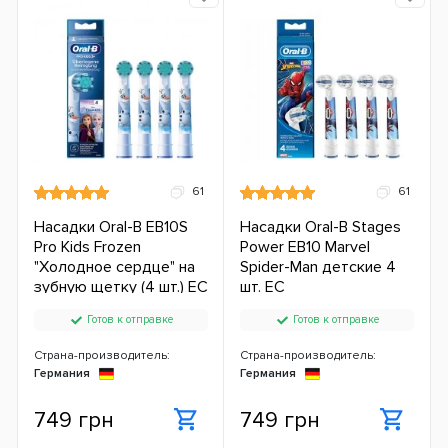
61
61
Насадки Oral-B EB10S
Насадки Oral-B Stages
Pro Kids Frozen
Power EB10 Marvel
"Холодное сердце" на
Spider-Man детские 4
зубную щетку (4 шт.) ЕС
шт. ЕС
Готов к отправке
Готов к отправке
Страна-производитель:
Страна-производитель:
Германия
Германия
749 грн
749 грн