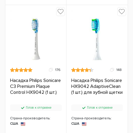
176
148
Насадка Philips Sonicare
Насадка Philips Sonicare
C3 Premium Plaque
HX9042 AdaptiveClean
Control HX9042 (1 шт.)
(1 шт.) для зубной щетки
Готов к отправке
Готов к отправке
Страна-производитель:
Страна-производитель:
США
США