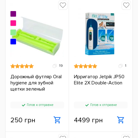
19
1
Дорожный футляр Oral
Ирригатор Jetpik JP50
hygiene для зубной
Elite 2X Double-Action
щетки зеленый
Готов к отправке
Готов к отправке
250 грн
4499 грн