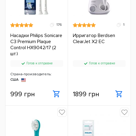
176
1
Насадки Philips Sonicare
Ирригатор Berdsen
C3 Premium Plaque
ClearJet X2 ЕС
Control HX9042/17 (2
шт.)
Готов к отправке
Готов к отправке
Страна-производитель:
США
999 грн
1899 грн