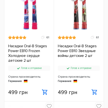
61
61
Насадки Oral-B Stages
Насадки Oral-B Stages
Power EB10 Frozen
Power EB10 Звездные
Холодное сердце
войны детские 2 шт
детские 2 шт
Готов к отправке
Готов к отправке
Страна-производитель:
Страна-производитель:
Германия
Германия
499 грн
499 грн