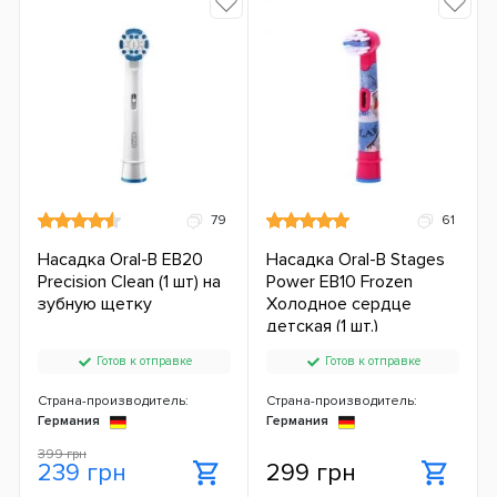
79
61
Насадка Oral-B EB20
Насадка Oral-B Stages
Precision Clean (1 шт) на
Power EB10 Frozen
зубную щетку
Холодное сердце
детская (1 шт.)
Готов к отправке
Готов к отправке
Страна-производитель:
Страна-производитель:
Германия
Германия
399 грн
239 грн
299 грн