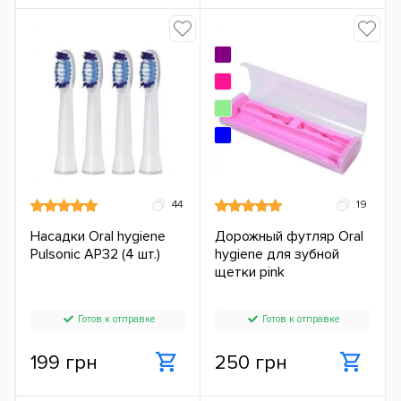
44
19
Насадки Oral hygiene
Дорожный футляр Oral
Pulsonic AP32 (4 шт.)
hygiene для зубной
щетки pink
Готов к отправке
Готов к отправке
199 грн
250 грн