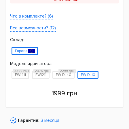
Что в комплекте? (6)
Все возможности? (12)
Склад:
Европа
Модель ирригатора:
3399 грн
2375 грн
2299 грн
EW1411
EW1211
EW-DJ40
EW-DJ10
1999 грн
Гарантия:
3 месяца