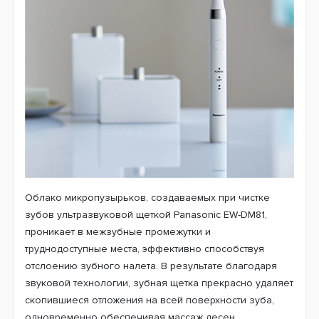
Облако микропузырьков, создаваемых при чистке
зубов ультразвуковой щеткой Panasonic EW-DM81,
проникает в межзубные промежутки и
труднодоступные места, эффективно способствуя
отслоению зубного налета. В результате благодаря
звуковой технологии, зубная щетка прекрасно удаляет
скопившиеся отложения на всей поверхности зуба,
одновременно обеспечивая массаж десен.