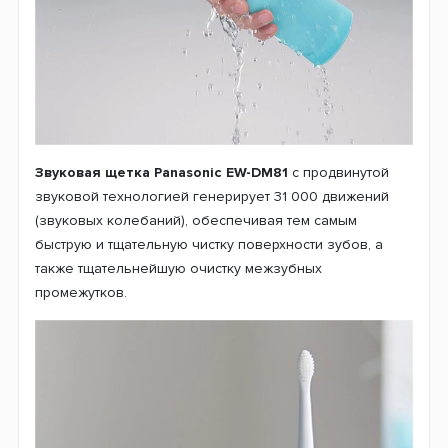
Звуковая щетка Panasonic EW-DM81
с продвинутой
звуковой технологией генерирует 31 000 движений
(звуковых колебаний), обеспечивая тем самым
быструю и тщательную чистку поверхности зубов, а
также тщательнейшую очистку межзубных
промежутков.