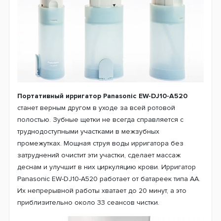
Портативный ирригатор Panasonic EW-DJ10-A520
станет верным другом в уходе за всей ротовой
полостью. Зубные щетки не всегда справляется с
труднодоступными участками в межзубных
промежутках. Мощная струя воды ирригатора без
затруднений очистит эти участки, сделает массаж
деснам и улучшит в них циркуляцию крови. Ирригатор
Panasonic EW-DJ10-A520 работает от батареек типа AA.
Их непрерывной работы хватает до 20 минут, а это
приблизительно около 33 сеансов чистки.