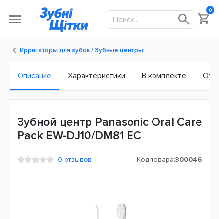
0
Ирригаторы для зубов / Зубные центры
Описание
Характеристики
В комплекте
Отз
Зубной центр Panasonic Oral Care
Pack EW-DJ10/DM81 ЕС
0 отзывов
Код товара:
300046