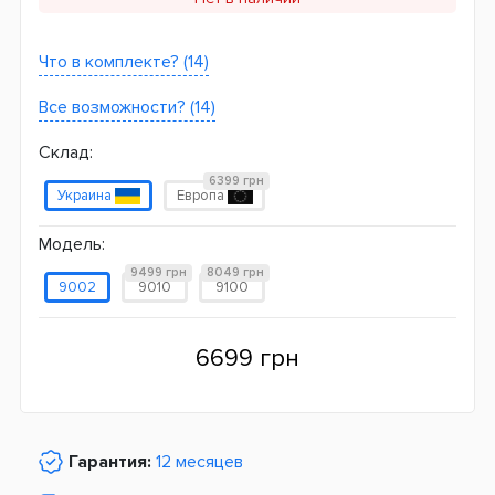
Что в комплекте? (14)
Все возможности? (14)
Склад:
6399 грн
Украина
Европа
Модель:
9499 грн
8049 грн
9002
9010
9100
6699 грн
Гарантия:
12 месяцев