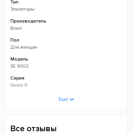
Тип
Эпиляторы
Производитель
Braun
Пол
Для женщин
Модель
SE 9002
Серия
Series 9
Цвет
Еще
Белый
Количество скоростей
2
Все отзывы