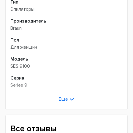
Тип
Эпиляторы
Производитель
Braun
Пол
Для женщин
Модель
SES 9100
Серия
Series 9
Цвет
Еще
Белый
Количество скоростей
2
Все отзывы