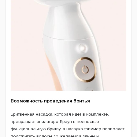
Возможность проведения бритья
Бритвенная насадка, которая идет в комплекте,
превращает эпиляторотБраун в полностью
функциональную бритву, а насадка-триммер позволяет
подстригать волосы до желаемой длины и