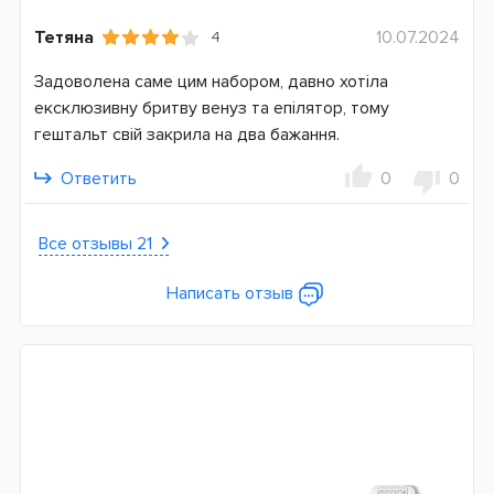
Германия
Тетяна
10.07.2024
4
Гарантия
Задоволена саме цим набором, давно хотіла
12 месяцев
ексклюзивну бритву венуз та епілятор, тому
гештальт свій закрила на два бажання.
Ответить
0
0
Все отзывы 21
Написать отзыв