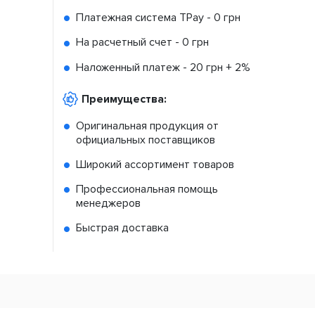
Платежная система TPay -
0 грн
На расчетный счет -
0 грн
Наложенный платеж -
20 грн + 2%
Преимущества:
Оригинальная продукция от
официальных поставщиков
Широкий ассортимент товаров
Профессиональная помощь
менеджеров
Быстрая доставка