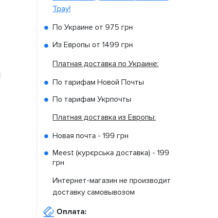
Tpay!
По Украине от
975 грн
Из Европы от
1499 грн
Платная доставка по Украине:
По тарифам Новой Почты
По тарифам Укрпочты
Платная доставка из Европы:
Новая почта -
199 грн
Meest (курєрська доставка) -
199
грн
Интернет-магазин не производит
доставку самовывозом
Оплата: