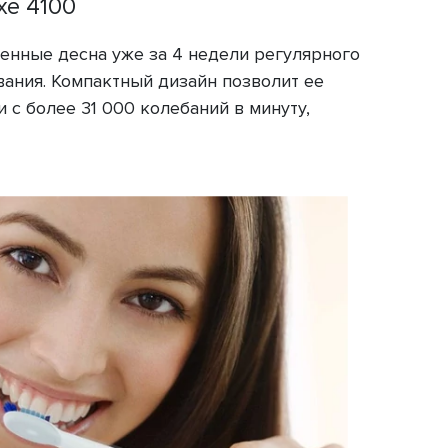
xe 4100
оженные десна уже за 4 недели регулярного
вания. Компактный дизайн позволит ее
 с более 31 000 колебаний в минуту,