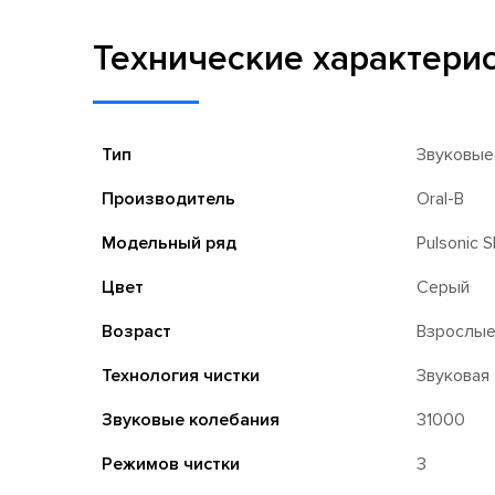
Технические характери
Тип
Звуковые
Производитель
Oral-B
Модельный ряд
Pulsonic 
Цвет
Серый
Возраст
Взрослы
Технология чистки
Звуковая
Звуковые колебания
31000
Режимов чистки
3