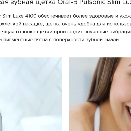
ая зубная щетка Oral-B Pulsonic Slim Lu
ic Slim Luxe 4100 обеспечивает более здоровые и ух
рхлегкой насадке, щетка очень удобна для использо
стящая головка щетки производит звуковые вибрации
 пигментные пятна с поверхности зубной эмали.