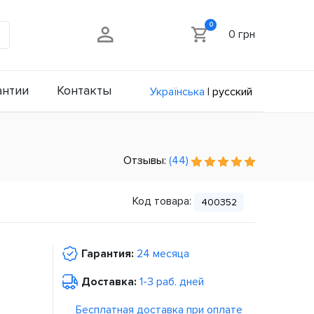
0
0 грн
антии
Контакты
Українська
|
русский
Отзывы:
(44)
Код товара:
400352
Гарантия:
24 месяца
Доставка:
1-3 раб. дней
Бесплатная доставка при оплате