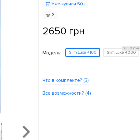
Уже купили
50+
2
2650 грн
2650 грн
Модель:
Slim Luxe 4100
Slim Luxe 4000
Что в комплекте? (3)
Все возможности? (4)