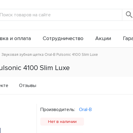
вка и оплата
Сотрудничество
Акции
Гар
Звуковая зубная щетка Oral-B Pulsonic 4100 Slim Luxe
lsonic 4100 Slim Luxe
екте
Отзывы
Производитель:
Oral-B
Нет в наличии