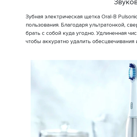
Звуков
Зубная электрическая щетка Oral-B Pulson
пользования. Благодаря ультратонкой, све
брать с собой куда угодно. Удлиненная чи
чтобы аккуратно удалить обесцвечивания и