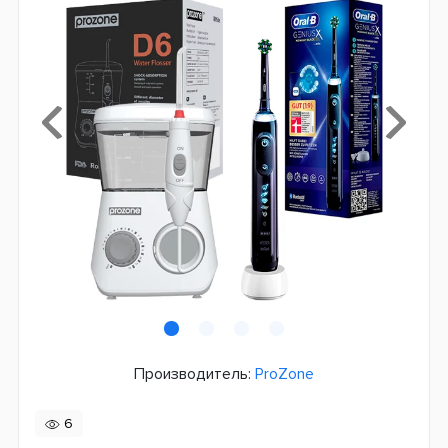
Производитель:
ProZone
6