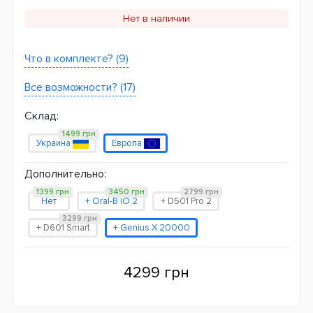
Нет в наличии
Что в комплекте? (9)
Все возможности? (17)
Склад:
1499 грн
Украина
Европа
Дополнительно:
1399 грн
3450 грн
2799 грн
Нет
+ Oral-B iO 2
+ D501 Pro 2
3299 грн
+ D601 Smart
+ Genius X 20000
4299 грн