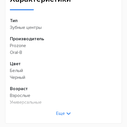
Тип
Зубные центры
Производитель
Prozone
Oral-B
Цвет
Белый
Черный
Возраст
Взрослые
Универсальные
Еще
Технология чистки
Пульсирующая