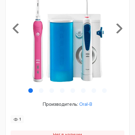
Производитель:
Oral-B
1
Нет в наличии