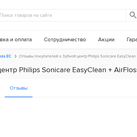
вка и оплата
Сотрудничество
Акции
Гар
oss ЕС
Отзывы покупателей о Зубной центр Philips Sonicare EasyClean 
тр Philips Sonicare EasyClean + AirFlos
Отзывы