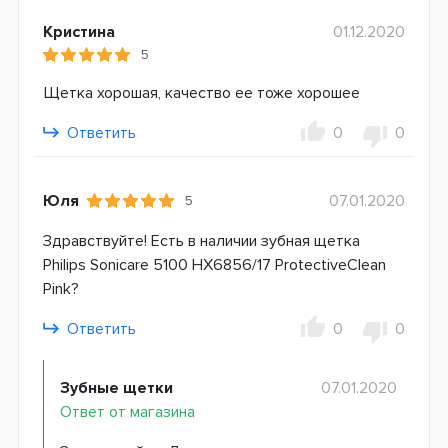
Кристина
01.12.2020
5
Щетка хорошая, качество ее тоже хорошее
Ответить
0
0
Юля
07.01.2020
5
Здравствуйте! Есть в наличии зубная щетка
Philips Sonicare 5100 HX6856/17 ProtectiveClean
Pink?
Ответить
0
0
Зубные щетки
07.01.2020
Ответ от магазина