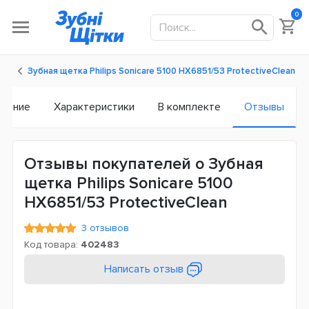
0
Зубная щетка Philips Sonicare 5100 HX6851/53 ProtectiveClean
исание
Характеристики
В комплекте
Отзывы
Отзывы покупателей о Зубная
щетка Philips Sonicare 5100
HX6851/53 ProtectiveClean
3 отзывов
Код товара:
402483
Написать отзыв